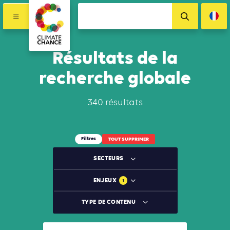
Résultats de la
recherche globale
340 résultats
Filtres
TOUT SUPPRIMER
SECTEURS
ENJEUX
1
TYPE DE CONTENU