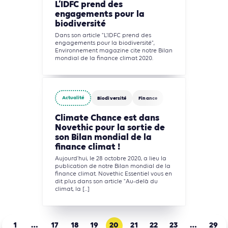
L’IDFC prend des
engagements pour la
biodiversité
Dans son article "L’IDFC prend des
engagements pour la biodiversité",
Environnement magazine cite notre Bilan
mondial de la finance climat 2020.
Actualité
Biodiversité
Finance
Climate Chance est dans
Novethic pour la sortie de
son Bilan mondial de la
finance climat !
Aujourd'hui, le 28 octobre 2020, a lieu la
publication de notre Bilan mondial de la
finance climat. Novethic Essentiel vous en
dit plus dans son article "Au-delà du
climat, la [...]
1
…
17
18
19
20
21
22
23
…
29