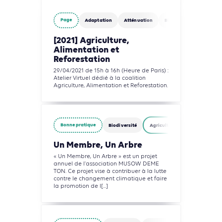
Page
Adaptation
Atténuation
Biodiversité
Eau
[2021] Agriculture,
Alimentation et
Reforestation
29/04/2021 de 15h à 16h (Heure de Paris) :
Atelier Virtuel dédié à la coalition
Agriculture, Alimentation et Reforestation.
Bonne pratique
Biodiversité
Agriculture, Foresterie et Usag
Un Membre, Un Arbre
« Un Membre, Un Arbre » est un projet
annuel de l'association MUSOW DEME
TON. Ce projet vise à contribuer à la lutte
contre le changement climatique et faire
la promotion de l[...]