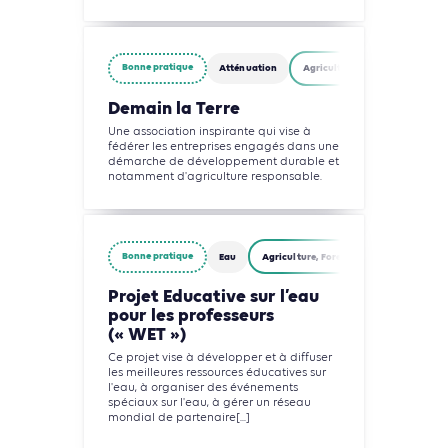
Bonne pratique
Atténuation
Agriculture, Foresterie et Usag
Demain la Terre
Une association inspirante qui vise à
fédérer les entreprises engagés dans une
démarche de développement durable et
notamment d'agriculture responsable.
Bonne pratique
Eau
Agriculture, Foresterie et Usages des so
Projet Educative sur l’eau
pour les professeurs
(« WET »)
Ce projet vise à développer et à diffuser
les meilleures ressources éducatives sur
l'eau, à organiser des événements
spéciaux sur l'eau, à gérer un réseau
mondial de partenaire[...]