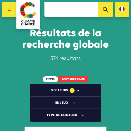
Résultats de la
recherche globale
574 résultats
Filtres
TOUT SUPPRIMER
SECTEURS
1
ENJEUX
TYPE DE CONTENU