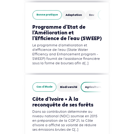
Bonne pratique
Adaptation
Eau
Agriculture, Foresterie
Programme d’Etat de
l’Amélioration et
l’Efficience de l’eau (SWEEP)
Le programme d'amélioration et
d'efficience de l'eau (State Water
Efficiency and Enhancement program -
SWEEP) fournit de l'assistance financière
sous la forme de bourses afin d[...]
Cas d'étude
Biodiversité
Agriculture, Foresterie et Usages d
Côte d’Ivoire • À la
reconquête de ses forêts
Dans sa contribution déterminée au
niveau national (NDC) soumise en 2015
en préparation de la COP 21, la Côte
d’Ivoire a affiché sa volonté de réduire
ses émissions brutes de G[...]