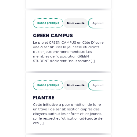
Bonne pratique
Biodiversité
Agriculture, Foresterie et Usag
GREEN CAMPUS
Le projet GREEN CAMPUS en Côte D'Ivoire
vise à sensibiliser la jeunesse étudiants
aux enjeux environnementaux. Les
membres de l'association GREEN
STUDENT déclarent: "nous somme[...]
Bonne pratique
Biodiversité
Agriculture, Foresterie et Usag
FIANTSE
Cette initiative a pour ambition de faire
un travail de sensibilisation auprès des
citoyens, surtout les enfants et les jeunes,
sur le respect et l’utilisation adéquate de
ces [...]