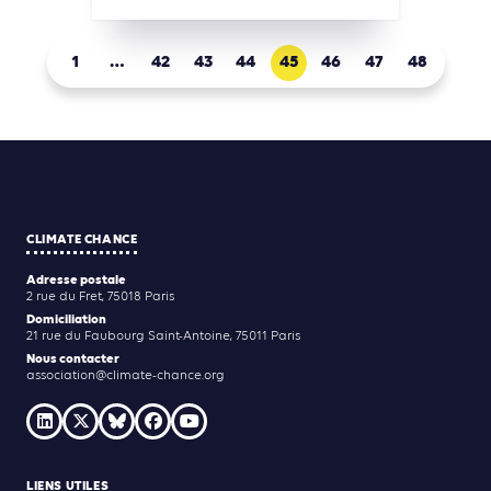
1
…
42
43
44
45
46
47
48
CLIMATE CHANCE
Adresse postale
2 rue du Fret, 75018 Paris
Domiciliation
21 rue du Faubourg Saint-Antoine, 75011 Paris
Nous contacter
association@climate-chance.org
LIENS UTILES