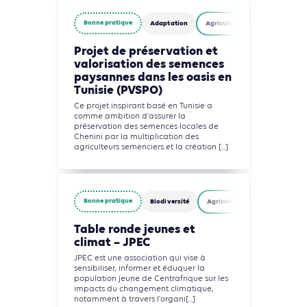
Bonne pratique
Adaptation
Agriculture, Foresterie et Usage
Projet de préservation et
valorisation des semences
paysannes dans les oasis en
Tunisie (PVSPO)
Ce projet inspirant basé en Tunisie a
comme ambition d'assurer la
préservation des semences locales de
Chenini par la multiplication des
agriculteurs semenciers et la création [...]
Bonne pratique
Biodiversité
Agriculture, Foresterie et Usag
Table ronde jeunes et
climat – JPEC
JPEC est une association qui vise à
sensibiliser, informer et éduquer la
population jeune de Centrafrique sur les
impacts du changement climatique,
notamment à travers l'organi[...]