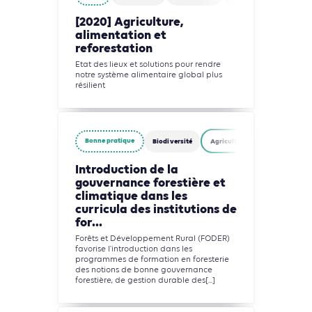
[2020] Agriculture,
alimentation et
reforestation
Etat des lieux et solutions pour rendre
notre système alimentaire global plus
résilient
Bonne pratique
Biodiversité
Agriculture, Foresterie et Usag
Introduction de la
gouvernance forestière et
climatique dans les
curricula des institutions de
for...
Forêts et Développement Rural (FODER)
favorise l'introduction dans les
programmes de formation en foresterie
des notions de bonne gouvernance
forestière, de gestion durable des[...]