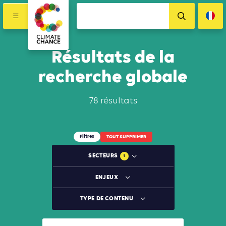
Résultats de la
recherche globale
78 résultats
Filtres
TOUT SUPPRIMER
SECTEURS
1
ENJEUX
TYPE DE CONTENU