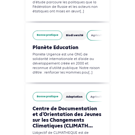
d'étude parcoure les politiques que la
Fédération de Russie et les acteurs non
étatiques ont mises en œuvr[...]
Bonne pratique
Biodiversité
Agriculture, Foresterie et Usag
Planète Education
Planète Urgence est une ONG de
solidarité internationale et d’aide au
développement créée en 2000 et
reconnue d’utilité publique. Notre raison
d’être : renforcer les Hommes pou[...]
Bonne pratique
Adaptation
Agriculture, Foresterie et Usage
Centre de Documentation
et d’Orientation des Jeunes
sur les Changements
Climatiques (CLIMATH...
L’objectif de CLIMATHEQUE est de