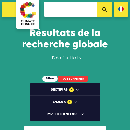
Résultats de la
recherche globale
1126 résultats
Filtres
TOUT SUPPRIMER
SECTEURS
1
ENJEUX
1
TYPE DE CONTENU