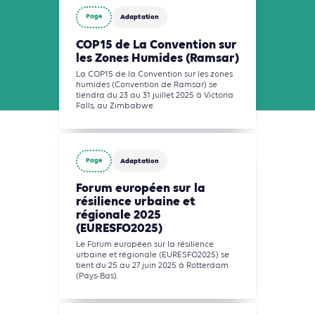
Page
Adaptation
COP15 de La Convention sur
les Zones Humides (Ramsar)
La COP15 de la Convention sur les zones
humides (Convention de Ramsar) se
tiendra du 23 au 31 juillet 2025 à Victoria
Falls, au Zimbabwe.
Page
Adaptation
Forum européen sur la
résilience urbaine et
régionale 2025
(EURESFO2025)
Le Forum européen sur la résilience
urbaine et régionale (EURESFO2025) se
tient du 25 au 27 juin 2025 à Rotterdam
(Pays-Bas).