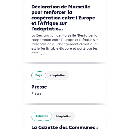
Déclaration de Marseille
pour renforcer la
coopération entre l’Europe
et l’Afrique sur
l’adaptatio...
La Déclaration de Marseille "Renforcer la
coopération entre l’Europe et l’Afrique sur
l’adaptation au changement climatique",
est le 1er livrable élaboré et porté par les
acteu[...]
Page
Adaptation
Presse
Presse
Actualité
Adaptation
La Gazette des Communes :