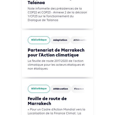
Talanoa
Note informelle des présidences de la
COP22 et COP23 - Annexe 2 de la décision
1/CP.23 sur le fonctionnement du
Dialogue de Talanoa
Bibliothèque
Adaptation
Atténuation
Partenariat de Marrakech
pour l’Action climatique
La feuille de route 2017-2020 de l'action
climatique pour les acteurs étatiques et
non étatiques.
Bibliothèque
Atténuation
Finance
Feuille de route de
Marrakech
« Pour un Cadre d’Action Mondial vers la
Localisation de la Finance Climat : La