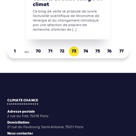
climat
Ce blog de veille se propose de suivre
l’actualité scientifique de l’économie de
l’énergie et du changement climatique
par une sélection de papiers de
recherche, d’articles de [...]
1
…
70
71
72
73
74
75
76
77
CLIMATE CHANCE
Adresse postale
2 rue du Fret, 75018 Paris
Domiciliation
21 rue du Faubourg Saint-Antoine, 75011 Paris
Nous contacter