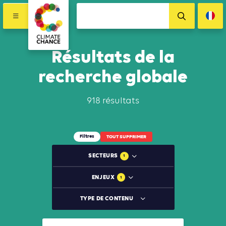
Résultats de la
recherche globale
918 résultats
Filtres
TOUT SUPPRIMER
SECTEURS
1
ENJEUX
1
TYPE DE CONTENU