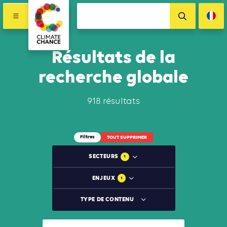
Résultats de la
recherche globale
918 résultats
Filtres
TOUT SUPPRIMER
SECTEURS
1
ENJEUX
1
TYPE DE CONTENU