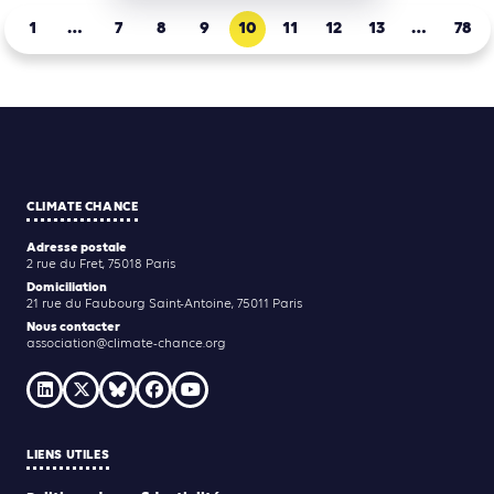
1
…
7
8
9
10
11
12
13
…
78
CLIMATE CHANCE
Adresse postale
2 rue du Fret, 75018 Paris
Domiciliation
21 rue du Faubourg Saint-Antoine, 75011 Paris
Nous contacter
association@climate-chance.org
LIENS UTILES