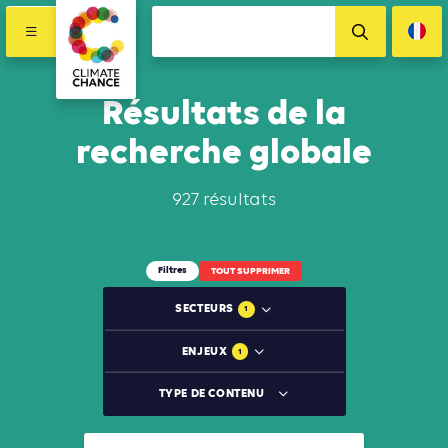
Résultats de la
recherche globale
927 résultats
Filtres
TOUT SUPPRIMER
SECTEURS
1
ENJEUX
1
TYPE DE CONTENU