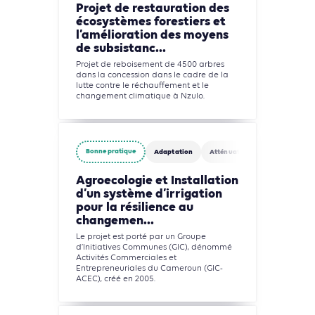
Projet de restauration des
écosystèmes forestiers et
l’amélioration des moyens
de subsistanc...
Projet de reboisement de 4500 arbres
dans la concession dans le cadre de la
lutte contre le réchauffement et le
changement climatique à Nzulo.
Bonne pratique
Adaptation
Atténuation
Agriculture, F
Agroecologie et Installation
d’un système d’irrigation
pour la résilience au
changemen...
Le projet est porté par un Groupe
d’Initiatives Communes (GIC), dénommé
Activités Commerciales et
Entrepreneuriales du Cameroun (GIC-
ACEC), créé en 2005.