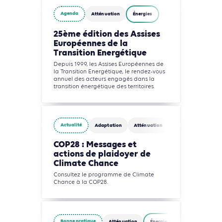
Agenda
Atténuation
Énergies
25ème édition des Assises
Européennes de la
Transition Energétique
Depuis 1999, les Assises Européennes de
la Transition Energétique, le rendez-vous
annuel des acteurs engagés dans la
transition énergétique des territoires.
Actualité
Adaptation
Atténuation
Biodiversité
COP28 : Messages et
actions de plaidoyer de
Climate Chance
Consultez le programme de Climate
Chance à la COP28.
Bonne pratique
Atténuation
Énergies