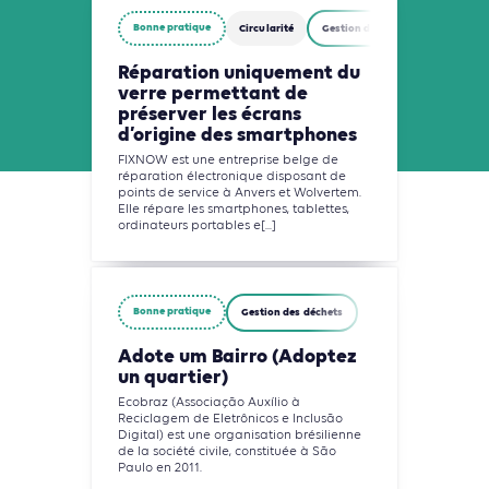
Bonne pratique
Circularité
Gestion des déchets
Réparation uniquement du
verre permettant de
préserver les écrans
d’origine des smartphones
FIXNOW est une entreprise belge de
réparation électronique disposant de
points de service à Anvers et Wolvertem.
Elle répare les smartphones, tablettes,
ordinateurs portables e[...]
Bonne pratique
Gestion des déchets
Adote um Bairro (Adoptez
un quartier)
Ecobraz (Associação Auxílio à
Reciclagem de Eletrônicos e Inclusão
Digital) est une organisation brésilienne
de la société civile, constituée à São
Paulo en 2011.