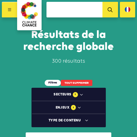
Résultats de la
recherche globale
300 résultats
Filtres
TOUT SUPPRIMER
SECTEURS
1
ENJEUX
1
TYPE DE CONTENU