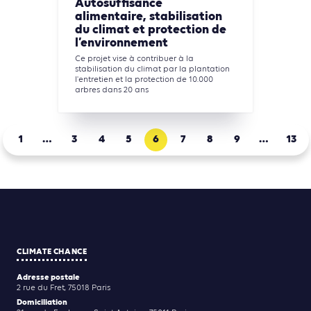
Autosuffisance
alimentaire, stabilisation
du climat et protection de
l’environnement
Ce projet vise à contribuer à la
stabilisation du climat par la plantation
l'entretien et la protection de 10.000
arbres dans 20 ans
1
…
3
4
5
6
7
8
9
…
13
CLIMATE CHANCE
Adresse postale
2 rue du Fret, 75018 Paris
Domiciliation