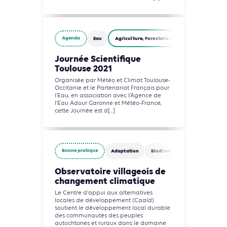
Agenda
Eau
Agriculture, Foresterie et Usages des sols
Journée Scientifique
Toulouse 2021
Organisée par Météo et Climat Toulouse-
Occitanie et le Partenariat Français pour
l’Eau, en association avec l’Agence de
l’Eau Adour Garonne et Météo-France,
cette Journée est d[...]
Bonne pratique
Adaptation
Biodiversité
Circularité
Observatoire villageois de
changement climatique
Le Centre d'appui aux alternatives
locales de développement (Caald)
soutient le développement local durable
des communautés des peuples
autochtones et ruraux dans le domaine