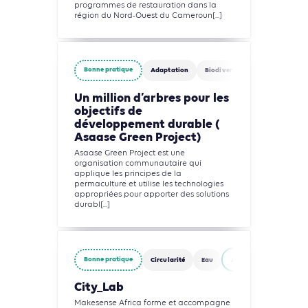
programmes de restauration dans la
région du Nord-Ouest du Cameroun[...]
Bonne pratique
Adaptation
Biodiversité
Circularité
Un million d’arbres pour les
objectifs de
développement durable (
Asaase Green Project)
Asaase Green Project est une
organisation communautaire qui
applique les principes de la
permaculture et utilise les technologies
appropriées pour apporter des solutions
durabl[...]
Bonne pratique
Circularité
Eau
Agriculture, Foresterie 
City_Lab
Makesense Africa forme et accompagne