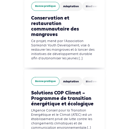
Bonne pratique
Adaptation
Biodiversité
Circularité
Conservation et
restauration
communautaire des
mangroves
Ce projet, mené par l'Association
Sankandi Youth Development, vise à
restaurer les mangroves et à lancer des
initiatives de développement durable
afin d'autonomiser les jeunes [...]
Bonne pratique
Adaptation
Biodiversité
Circularité
Solutions COP Climat –
Programme de transition
énergétique et écologique
L’Agence Conseil pour la Transition
Energétique et le Climat (ATEC) est un
établissement privé de lutte contre les
changements climatiques et de
communication environnementale.[...]