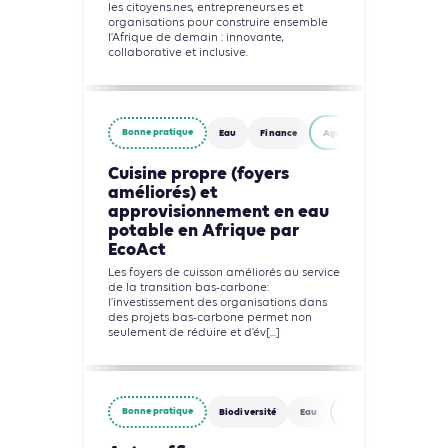
les citoyens.nes, entrepreneurs.es et
organisations pour construire ensemble
l’Afrique de demain : innovante,
collaborative et inclusive.
Bonne pratique
Eau
Finance
Agriculture, Foresterie et 
Cuisine propre (foyers
améliorés) et
approvisionnement en eau
potable en Afrique par
EcoAct
Les foyers de cuisson améliorés au service
de la transition bas-carbone:
l’investissement des organisations dans
des projets bas-carbone permet non
seulement de réduire et d’év[...]
Bonne pratique
Biodiversité
Eau
Agriculture, Foresteri