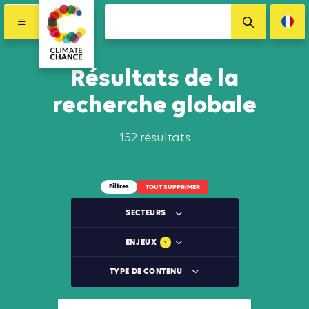
Résultats de la
recherche globale
152 résultats
Filtres
TOUT SUPPRIMER
SECTEURS
ENJEUX
1
TYPE DE CONTENU