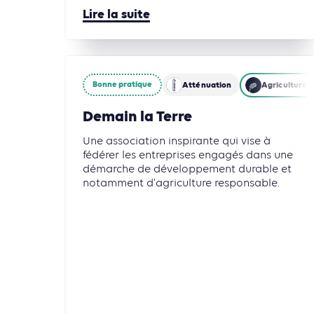
Lire la suite
Bonne pratique
Atténuation
Agriculture, 
Demain la Terre
Une association inspirante qui vise à
fédérer les entreprises engagés dans une
démarche de développement durable et
notamment d'agriculture responsable.