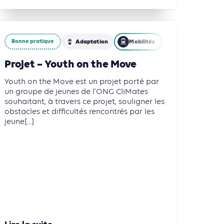
Bonne pratique
 et Usages des sols
Adaptation
Mobilités
Projet – Youth on the Move
Youth on the Move est un projet porté par
un groupe de jeunes de l'ONG CliMates
souhaitant, à travers ce projet, souligner les
obstacles et difficultés rencontrés par les
jeune[...]