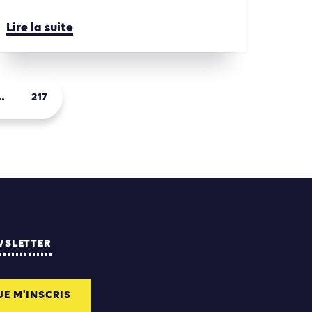
Lire la suite
…
217
WSLETTER
JE M'INSCRIS