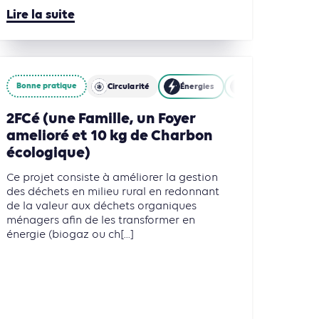
Lire la suite
Bonne pratique
ités
Circularité
Énergies
Gestion des déche
2FCé (une Famille, un Foyer
amelioré et 10 kg de Charbon
écologique)
Ce projet consiste à améliorer la gestion
des déchets en milieu rural en redonnant
de la valeur aux déchets organiques
ménagers afin de les transformer en
énergie (biogaz ou ch[...]