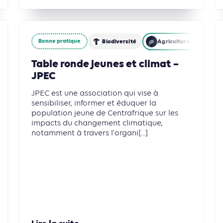
Bonne pratique
Gestion des déchets
Industries
Biodiversité
Agriculture, Foresterie
Table ronde jeunes et climat –
JPEC
JPEC est une association qui vise à
sensibiliser, informer et éduquer la
population jeune de Centrafrique sur les
impacts du changement climatique,
notamment à travers l'organi[...]