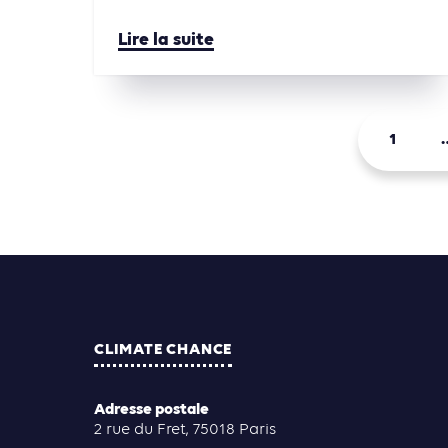
Lire la suite
1
CLIMATE CHANCE
Adresse postale
2 rue du Fret, 75018 Paris