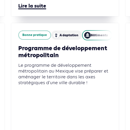
Lire la suite
Bonne pratique
Foresterie et Usages des sols
Adaptation
Bâtiments
Mobil
Programme de développement
métropolitain
Le programme de développement
métropolitain au Mexique vise préparer et
aménager le territoire dans les axes
stratégiques d'une ville durable !