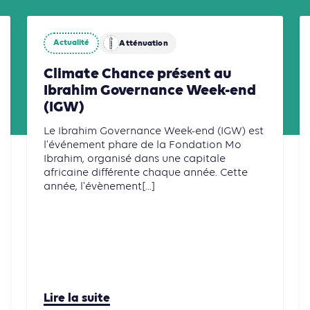
Actualité
Atténuation
Climate Chance présent au
Ibrahim Governance Week-end
(IGW)
Le Ibrahim Governance Week-end (IGW) est
l'événement phare de la Fondation Mo
Ibrahim, organisé dans une capitale
africaine différente chaque année. Cette
année, l'évènement[...]
Lire la suite