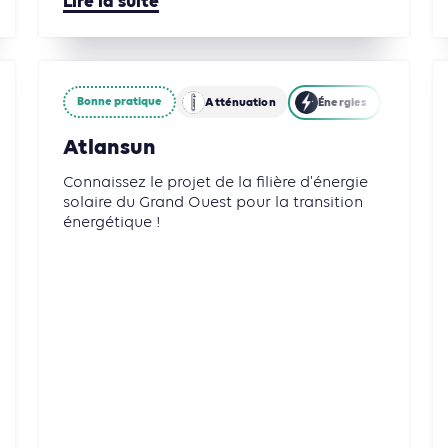
Lire la suite
Bonne pratique
Atténuation
Énergies
Atlansun
Connaissez le projet de la filière d'énergie
solaire du Grand Ouest pour la transition
énergétique !