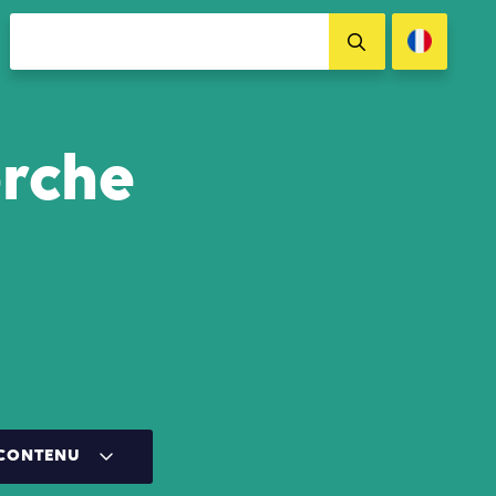
erche
 CONTENU