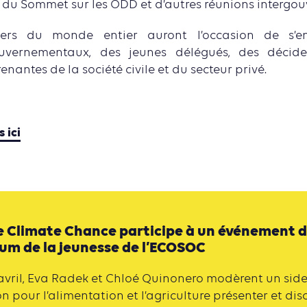
 du Sommet sur les ODD et d’autres réunions intergo
ers du monde entier auront l’occasion de s’
uvernementaux, des jeunes délégués, des décide
enantes de la société civile et du secteur privé.
 ici
e Climate Chance participe à un événement d
rum de la jeunesse de l’ECOSOC
avril, Eva Radek et Chloé Quinonero modèrent un sid
n pour l’alimentation et l’agriculture présenter et dis