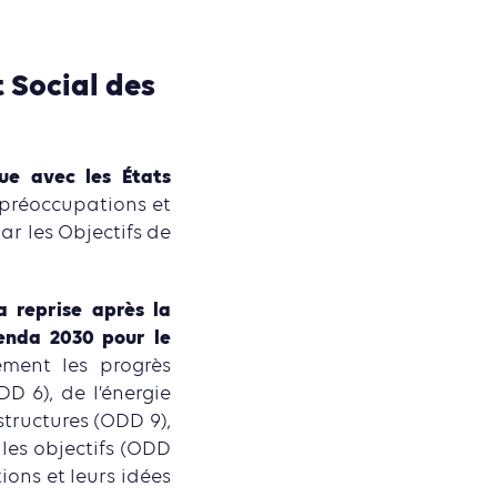
 Social des
ue avec les États
s préoccupations et
ar les Objectifs de
a reprise après la
genda 2030 pour le
ement les progrès
D 6), de l’énergie
structures (ODD 9),
les objectifs (ODD
ons et leurs idées