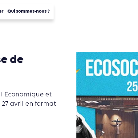
er
Qui sommes-nous ?
se de
il Economique et
27 avril en format