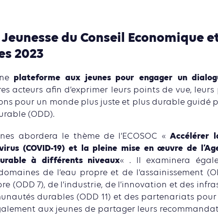
 Jeunesse du Conseil Economique et
es 2023
plateforme aux jeunes pour engager un dialog
une
res acteurs afin d’exprimer leurs points de vue, leur
ions pour un monde plus juste et plus durable guidé p
rable (ODD).
Accélérer l
unes abordera le thème de l’ECOSOC «
irus (COVID-19) et la pleine mise en œuvre de l’A
rable à différents niveaux
« . Il examinera égal
 domaines de l’eau propre et de l’assainissement (OD
e (ODD 7), de l’industrie, de l’innovation et des infra
munautés durables (ODD 11) et des partenariats pour 
 également aux jeunes de partager leurs recommandati