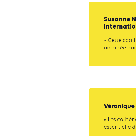
Suzanne N
Internatio
« Cette coal
une idée qui
Véronique
« Les co-bé
essentielle d