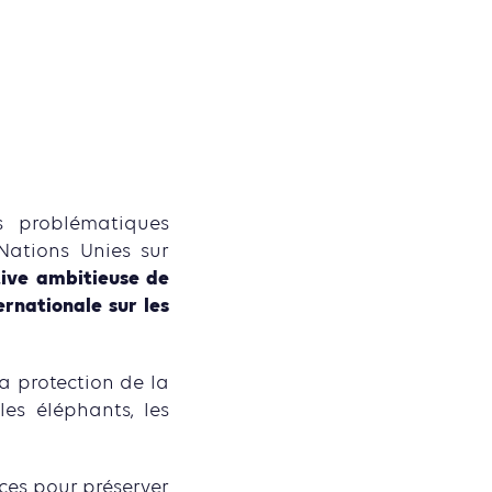
s problématiques
 Nations Unies sur
tive ambitieuse de
ernationale sur les
 la protection de la
es éléphants, les
aces pour préserver