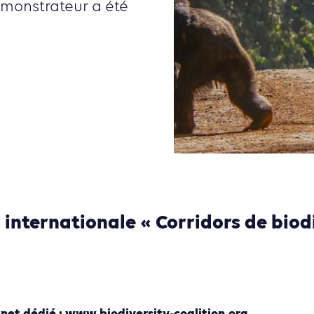
émonstrateur a été
 internationale « Corridors de biod