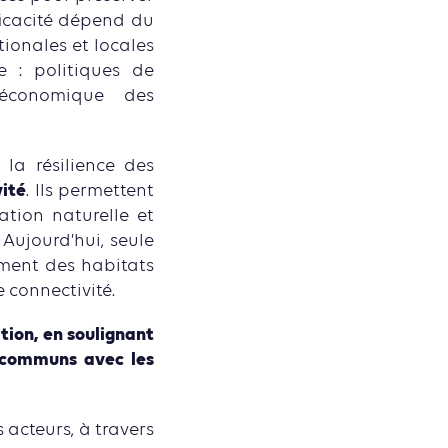
ficacité dépend du
tionales et locales
e : politiques de
t économique des
 la résilience des
vité
. Ils permettent
ation naturelle et
Aujourd’hui, seule
ement des habitats
 connectivité.
tion, en soulignant
s communs avec les
 acteurs, à travers