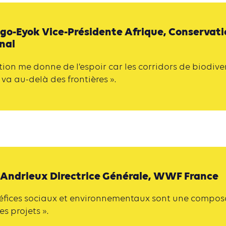
go-Eyok Vice-Présidente Afrique, Conservati
nal
ition me donne de l’espoir car les corridors de biodive
 va au-delà des frontières ».
 Andrieux Directrice Générale, WWF France
néfices sociaux et environnementaux sont une compo
es projets ».