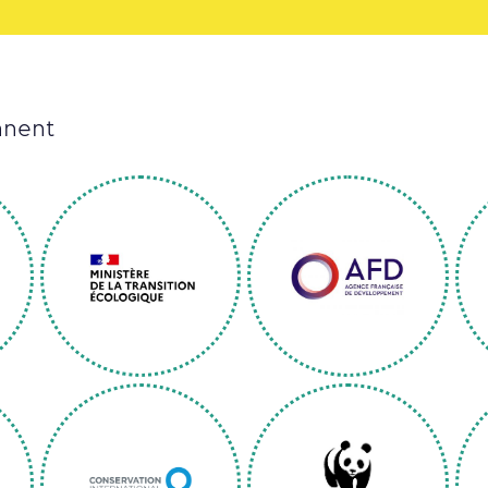
nnent