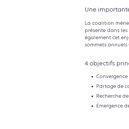
Une importante
La coalition mène 
présente dans les 
également cet enj
sommets annuels 
4 objectifs pri
Convergence 
Partage de c
Recherche de
Emergence de