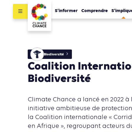
S’informer
Comprendre
S’impliqu
Biodiversité
Coalition Internati
Biodiversité
Climate Chance a lancé en 2022 à
initiative ambitieuse de protectio
la Coalition internationale « Corri
en Afrique », regroupant acteurs du