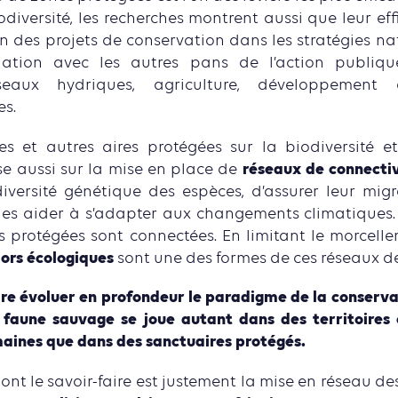
odiversité, les recherches montrent aussi que leur ef
n des projets de conservation dans les stratégies na
lation avec les autres pans de l’action publiqu
réseaux hydriques, agriculture, développemen
es.
s et autres aires protégées sur la biodiversité et
réseaux de connecti
e aussi sur la mise en place de
iversité génétique des espèces, d’assurer leur migr
es aider à s’adapter aux changements climatiques. 
es protégées sont connectées. En limitant le morcell
dors écologiques
sont une des formes de ces réseaux de
 faire évoluer en profondeur le paradigme de la conserva
a faune sauvage se joue autant dans des territoire
nes que dans des sanctuaires protégés.
nt le savoir-faire est justement la mise en réseau des