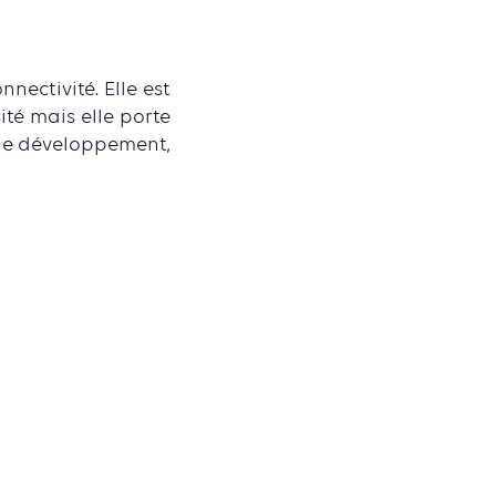
nectivité. Elle est
ité mais elle porte
 le développement,