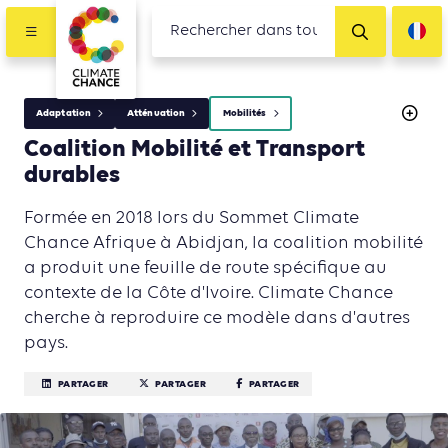
Adaptation
Atténuation
Mobilités
Coalition Mobilité et Transport
durables
Formée en 2018 lors du Sommet Climate
Chance Afrique à Abidjan, la coalition mobilité
a produit une feuille de route spécifique au
contexte de la Côte d'Ivoire. Climate Chance
cherche à reproduire ce modèle dans d'autres
pays.
PARTAGER
PARTAGER
PARTAGER