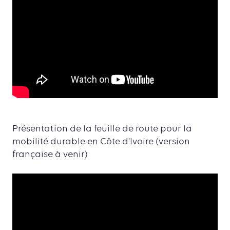
Présentation de la feuille de route pour la
mobilité durable en Côte d’Ivoire (version
française à venir)