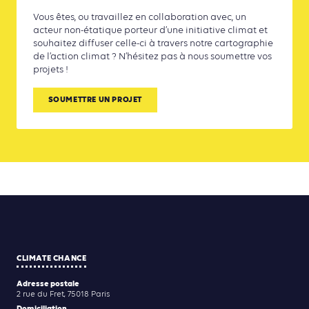
Vous êtes, ou travaillez en collaboration avec, un
acteur non-étatique porteur d’une initiative climat et
souhaitez diffuser celle-ci à travers notre cartographie
de l’action climat ? N’hésitez pas à nous soumettre vos
projets !
SOUMETTRE UN PROJET
CLIMATE CHANCE
Adresse postale
2 rue du Fret, 75018 Paris
Domiciliation