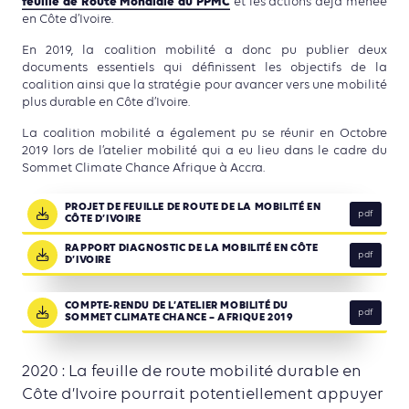
feuille de Route Mondiale du PPMC
et les actions déjà menée
en Côte d’Ivoire.
En 2019, la coalition mobilité a donc pu publier deux
documents essentiels qui définissent les objectifs de la
coalition ainsi que la stratégie pour avancer vers une mobilité
plus durable en Côte d’Ivoire.
La coalition mobilité a également pu se réunir en Octobre
2019 lors de l’atelier mobilité qui a eu lieu dans le cadre du
Sommet Climate Chance Afrique à Accra.
PROJET DE FEUILLE DE ROUTE DE LA MOBILITÉ EN
pdf
CÔTE D’IVOIRE
RAPPORT DIAGNOSTIC DE LA MOBILITÉ EN CÔTE
pdf
D’IVOIRE
COMPTE-RENDU DE L’ATELIER MOBILITÉ DU
pdf
SOMMET CLIMATE CHANCE – AFRIQUE 2019
2020 : La feuille de route mobilité durable en
Côte d’Ivoire pourrait potentiellement appuyer