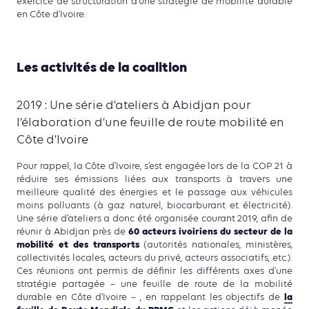
exercice de structuration d’une stratégie de mobilité durable
en Côte d’Ivoire.
Les activités de la coalition
2019 : Une série d’ateliers à Abidjan pour
l’élaboration d’une feuille de route mobilité en
Côte d’Ivoire
Pour rappel, la Côte d’Ivoire, s’est engagée lors de la COP 21 à
réduire ses émissions liées aux transports à travers une
meilleure qualité des énergies et le passage aux véhicules
moins polluants (à gaz naturel, biocarburant et électricité).
Une série d’ateliers a donc été organisée courant 2019, afin de
60 acteurs ivoiriens du secteur de la
réunir à Abidjan près de
mobilité et des transports
(autorités nationales, ministères,
collectivités locales, acteurs du privé, acteurs associatifs, etc.).
Ces réunions ont permis de définir les différents axes d’une
stratégie partagée – une feuille de route de la mobilité
la
durable en Côte d’Ivoire – , en rappelant les objectifs de