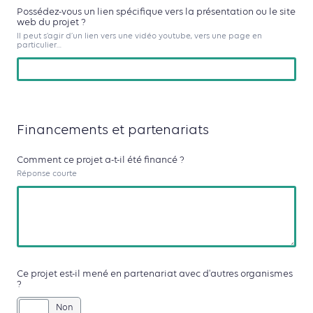
Possédez-vous un lien spécifique vers la présentation ou le site
web du projet ?
Il peut s’agir d’un lien vers une vidéo youtube, vers une page en
particulier…
Financements et partenariats
Comment ce projet a-t-il été financé ?
Réponse courte
Ce projet est-il mené en partenariat avec d'autres organismes
?
Oui
Non