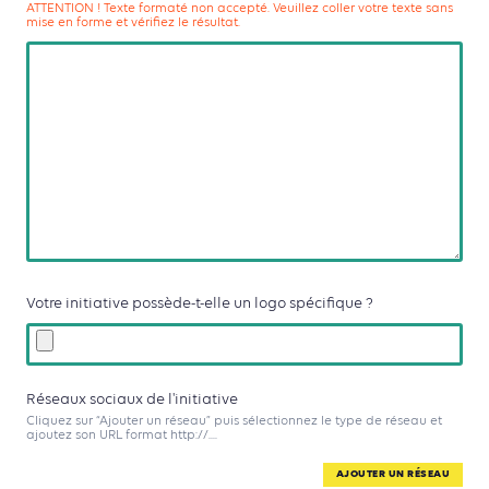
ATTENTION ! Texte formaté non accepté. Veuillez coller votre texte sans
mise en forme et vérifiez le résultat.
Votre initiative possède-t-elle un logo spécifique ?
Réseaux sociaux de l'initiative
Cliquez sur “Ajouter un réseau” puis sélectionnez le type de réseau et
ajoutez son URL format http://....
AJOUTER UN RÉSEAU