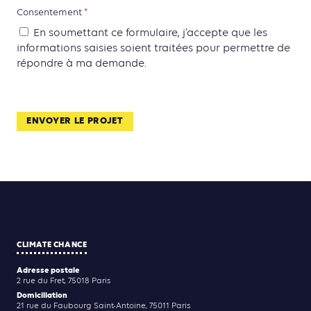
Consentement
*
En soumettant ce formulaire, j’accepte que les
informations saisies soient traitées pour permettre de
répondre à ma demande.
CLIMATE CHANCE
Adresse postale
2 rue du Fret, 75018 Paris
Domiciliation
21 rue du Faubourg Saint-Antoine, 75011 Paris