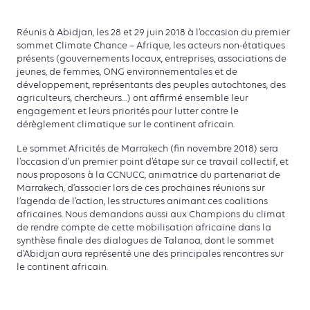
Réunis à Abidjan, les 28 et 29 juin 2018 à l’occasion du premier
sommet Climate Chance – Afrique, les acteurs non-étatiques
présents (gouvernements locaux, entreprises, associations de
jeunes, de femmes, ONG environnementales et de
développement, représentants des peuples autochtones, des
agriculteurs, chercheurs…) ont affirmé ensemble leur
engagement et leurs priorités pour lutter contre le
dérèglement climatique sur le continent africain.
Le sommet Africités de Marrakech (fin novembre 2018) sera
l’occasion d’un premier point d’étape sur ce travail collectif, et
nous proposons à la CCNUCC, animatrice du partenariat de
Marrakech, d’associer lors de ces prochaines réunions sur
l’agenda de l’action, les structures animant ces coalitions
africaines. Nous demandons aussi aux Champions du climat
de rendre compte de cette mobilisation africaine dans la
synthèse finale des dialogues de Talanoa, dont le sommet
d’Abidjan aura représenté une des principales rencontres sur
le continent africain.