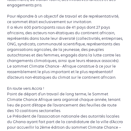
engagements pris.
Pour répondre à un objectif de travail et de représentativité,
ce sommet était exclusivement sur invitation.
Il a réuni 600 participants issus de 41 pays dont 27 pays
africains, des acteurs non-étatiques du continent africain,
représentés dans toute leur diversité (collectivités, entreprises,
ONG, syndicats, communauté scientifique, représentants des
organisations agricoles, de la jeunesse, des peuples
autochtones et des femmes, engagés dans la lutte contre les
changements climatiques, ainsi que leurs réseaux associés).
Le sommet Climate Chance - Afrique constitue à ce jour le
rassemblement le plus important et le plus représentatif
d’acteurs non-étatiques du climat sur le continent africain.
En route vers Accra !
Point de départ d’un travail de long terme, le Sommet
Climate Chance Afrique sera organisé chaque année, tenant
lieu de point d’étape de l’avancement des feuilles de route
des 10 coalitions sectorielles.
Le Président de l’association nationale des autorités locales
du Ghana ayant fait part de la candidature de la ville d’Accra
pour accueillir la 2ème édition du sommet Climate Chance –