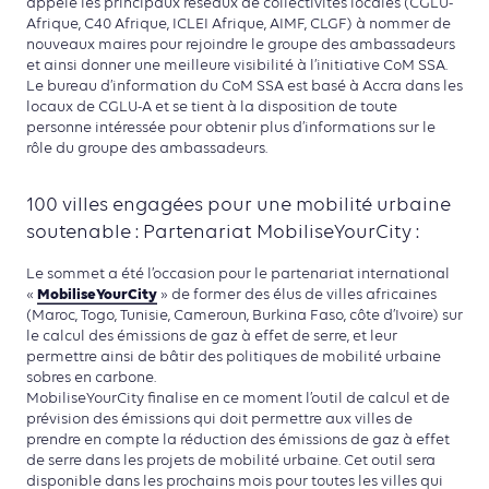
appelé les principaux réseaux de collectivités locales (CGLU-
Afrique, C40 Afrique, ICLEI Afrique, AIMF, CLGF) à nommer de
nouveaux maires pour rejoindre le groupe des ambassadeurs
et ainsi donner une meilleure visibilité à l’initiative CoM SSA.
Le bureau d’information du CoM SSA est basé à Accra dans les
locaux de CGLU-A et se tient à la disposition de toute
personne intéressée pour obtenir plus d’informations sur le
rôle du groupe des ambassadeurs.
100 villes engagées pour une mobilité urbaine
soutenable : Partenariat MobiliseYourCity :
Le sommet a été l’occasion pour le partenariat international
MobiliseYourCity
«
» de former des élus de villes africaines
(Maroc, Togo, Tunisie, Cameroun, Burkina Faso, côte d’Ivoire) sur
le calcul des émissions de gaz à effet de serre, et leur
permettre ainsi de bâtir des politiques de mobilité urbaine
sobres en carbone.
MobiliseYourCity finalise en ce moment l’outil de calcul et de
prévision des émissions qui doit permettre aux villes de
prendre en compte la réduction des émissions de gaz à effet
de serre dans les projets de mobilité urbaine. Cet outil sera
disponible dans les prochains mois pour toutes les villes qui