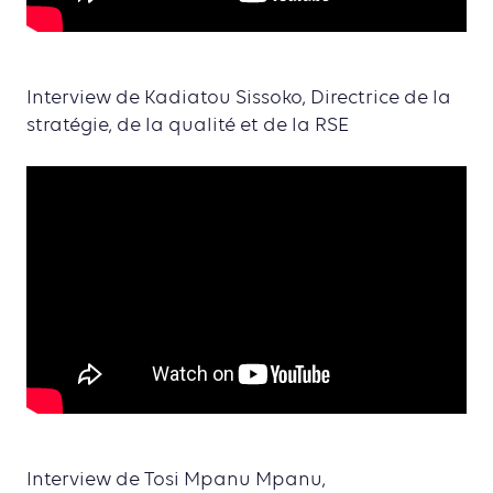
Interview de Kadiatou Sissoko, Directrice de la
stratégie, de la qualité et de la RSE
Interview de Tosi Mpanu Mpanu,