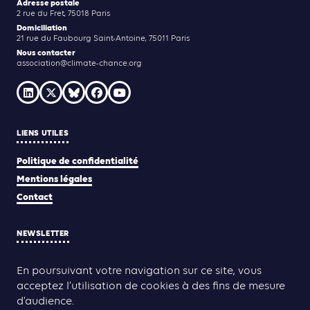
Adresse postale
2 rue du Fret, 75018 Paris
Domiciliation
21 rue du Faubourg Saint-Antoine, 75011 Paris
Nous contacter
association@climate-chance.org
LIENS UTILES
Politique de confidentialité
Mentions légales
Contact
NEWSLETTER
JE M'INSCRIS
En poursuivant votre navigation sur ce site, vous
acceptez l’utilisation de cookies à des fins de mesure
d’audience.