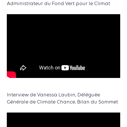
Administrateur du Fond Vert pour le Climat
Interview de Vanessa Laubin, Déléguée
Générale de Climate Chance. Bilan du Sommet