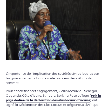
L’importance de l’implication des sociétés civiles locales par
les gouvernements locaux a été au coeur des débats du
sommet.
Pour concrétiser cet engagement, 9 élus locaux du Sénégal,
voir la
Ouganda, Côte d’Ivoire, Ethiopie, Burkina Faso et Togo (
page dédiée de la déclaration des élus locaux africains
) ont
signé la Déclaration des Élus Locaux et Régionaux d’Afrique