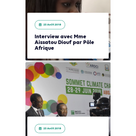
23 Août 2018
Interview avec Mme
Aissatou Diouf par Pôle
Afrique
23 Août 2018