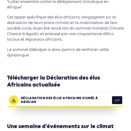
“Lutter ensemble contre le dérèglement climatique en
Afrique”
Cet appel spécifique des élus africains, s’engageant sur la
réalisation de leurs plans climats et la mobilisation de leur
société civile, avait été lancé lors du sommet mondial Climate
Chance à Agadir, et endossé par une cinquantaine d’élus
locaux et régionaux africains.
Le sommet d’Abidjan a donc permis de renforcer cette
dynamique.
Télécharger la Déclaration des élus
Africains actualisée
DÉCLARATION DES ÉLUS AFRICAINS SIGNÉE À
pdf
ABIDJAN
Une semaine d’événements sur le climat