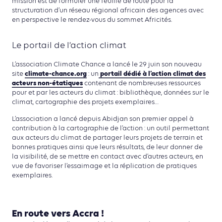
mission est de formuler une feuille de route pour la
structuration d’un réseau régional africain des agences avec
en perspective le rendez-vous du sommet Africités.
Le portail de l’action climat
L’association Climate Chance a lancé le 29 juin son nouveau
climate-chance.org
portail dédié à l’action climat des
site
: un
acteurs non-étatiques
contenant de nombreuses ressources
pour et par les acteurs du climat : bibliothèque, données sur le
climat, cartographie des projets exemplaires…
L’association a lancé depuis Abidjan son premier appel à
contribution à la cartographie de l’action : un outil permettant
aux acteurs du climat de partager leurs projets de terrain​ et
bonnes pratiques​ ainsi que leurs résultats, de leur donner de
la visibilité, de se mettre en contact avec d’autres acteurs, en
vue de favoriser l’essaimage et la réplication de pratiques
exemplaires.
En route vers Accra !