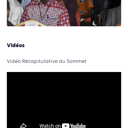
Vidéos
Vidéo Récapitulative du Sommet