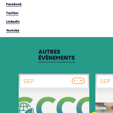
Facebook
Twitter
Linkedin
Youtube
AUTRES
ÉVÈNEMENTS
SEP
SEP
9
10