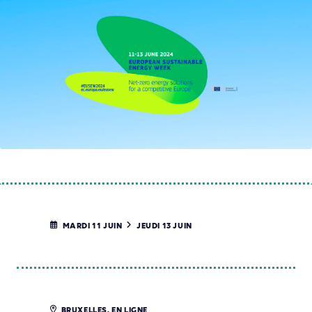
MARDI 11 JUIN
JEUDI 13 JUIN
BRUXELLES, EN LIGNE