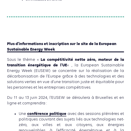
Plus d’informations et inscription sur le site de la European
Sustainable Energy Week
La compétitivité nette zéro, moteur de la
Sous le thème «
transition énergétique de l’UE
« , la European Sustainable
Energy Week (EUSEW) se concentre sur la réalisation de la
décarbonisation de l’Europe grâce à des technologies et des
solutions vertes en vue d’une transition juste et équitable pour
les personnes et les entreprises compétitives.
Du 11 au 13 juin 2024, l’EUSEW se déroulera à Bruxelles et en
ligne et comprendra :
conférence politique
Une
avec des sessions plénières et
politiques couvrant des sujets liés aux technologies net-
zéro, aux villes et aux citoyens, aux énergies
renouvelables, à l’efficacité énergétique et à la