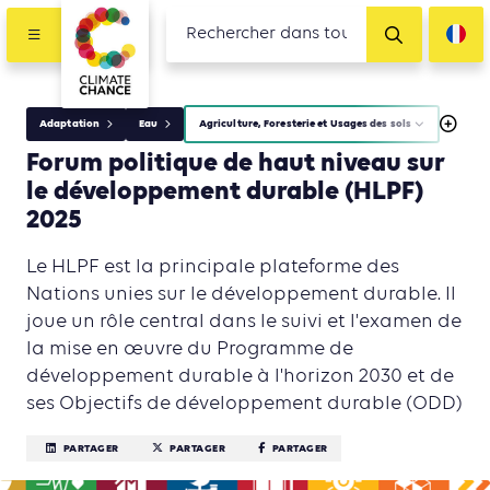
Adaptation
Eau
Agriculture, Foresterie et Usages des sols
Forum politique de haut niveau sur
le développement durable (HLPF)
2025
Le HLPF est la principale plateforme des
Nations unies sur le développement durable. Il
joue un rôle central dans le suivi et l'examen de
la mise en œuvre du Programme de
développement durable à l'horizon 2030 et de
ses Objectifs de développement durable (ODD)
PARTAGER
PARTAGER
PARTAGER