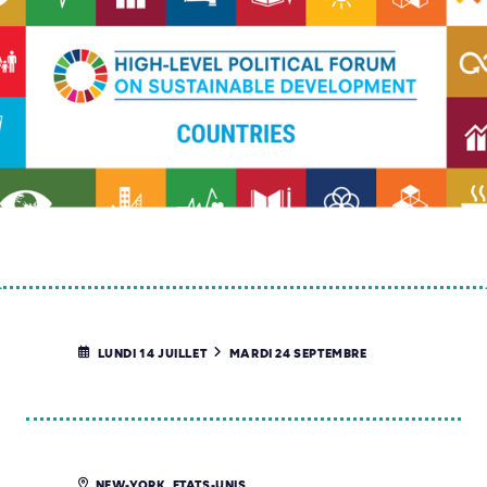
LUNDI 14 JUILLET
MARDI 24 SEPTEMBRE
NEW-YORK, ETATS-UNIS