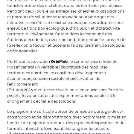
Clermont-Ferrand l’ensemble des acteurs engagés dans la
transformation des mobilités dans les territoires peu denses.
Pendant deux jours, élus, entreprises, chercheurs, associations
et porteurs de solutions se retrouvent pour partager des
initiatives concrètes et construire des réponses adaptées aux
enjeux de transition écologique, d’inclusion et d’attractivité
territoriale. L’événement s’inscrit dans la continuité des
éditions précédentes, avec une ambition renforcée : passer de
la réflexion à l’action et accélérer le déploiement de solutions
opérationnelles.
OrbiMob
Porté par l’association
’, le sommet vise à faire du
Massif central un véritable laboratoire des mobilités
territoriales durables, en conciliant développement
économique, cohésion sociale et préservation de
l’environnement.
L’édition 2026 met l’accent sur la mise en œuvre concrète des
projets, la valorisation des expérimentations locales et le
changement d’échelle des solutions.
Le programme s’articule autour de temps de partage, de co-
construction et de démonstration, avec notamment la mise en
lumière de projets territoriaux, des espaces d’exposition et des
formats interactifs favorisant l’échange entre acteurs.