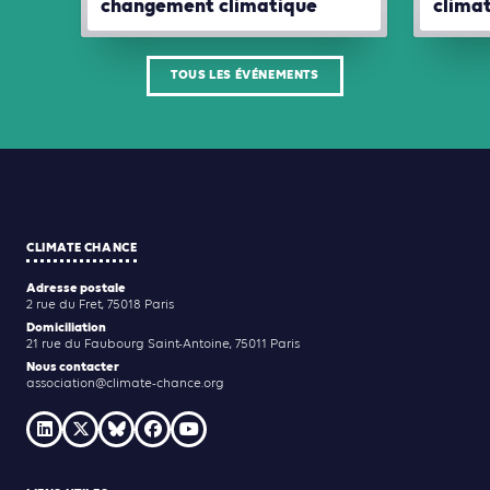
changement climatique
clima
TOUS LES ÉVÉNEMENTS
CLIMATE CHANCE
Adresse postale
2 rue du Fret, 75018 Paris
Domiciliation
21 rue du Faubourg Saint-Antoine, 75011 Paris
Nous contacter
association@climate-chance.org