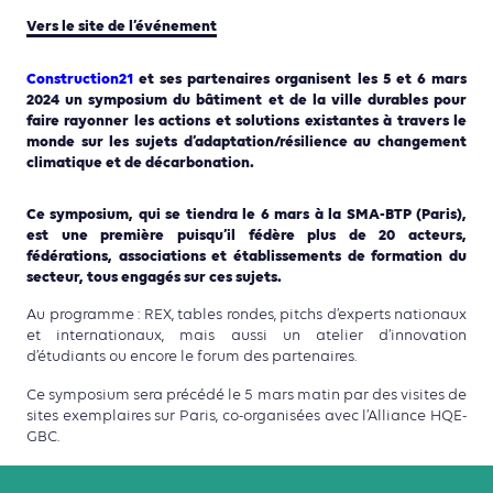
Vers le site de l’événement
Construction21
et ses partenaires organisent les 5 et 6 mars
2024 un symposium du bâtiment et de la ville durables pour
faire rayonner les actions et solutions existantes à travers le
monde sur les sujets d’adaptation/résilience au changement
climatique et de décarbonation.
Ce symposium, qui se tiendra le 6 mars à la SMA-BTP (Paris),
est une première puisqu’il fédère plus de 20 acteurs,
fédérations, associations et établissements de formation du
secteur, tous engagés sur ces sujets.
Au programme : REX, tables rondes, pitchs d’experts nationaux
et internationaux, mais aussi un atelier d’innovation
d’étudiants ou encore le forum des partenaires.
Ce symposium sera précédé le 5 mars matin par des visites de
sites exemplaires sur Paris, co-organisées avec l’Alliance HQE-
GBC.