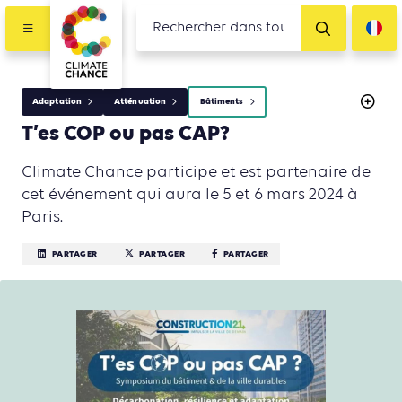
Adaptation
Atténuation
Bâtiments
T’es COP ou pas CAP?
Climate Chance participe et est partenaire de
cet événement qui aura le 5 et 6 mars 2024 à
Paris.
PARTAGER
PARTAGER
PARTAGER