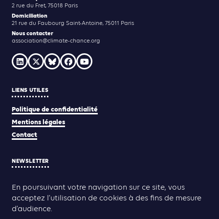
2 rue du Fret, 75018 Paris
Domiciliation
21 rue du Faubourg Saint-Antoine, 75011 Paris
Nous contacter
association@climate-chance.org
LIENS UTILES
Politique de confidentialité
Mentions légales
Contact
NEWSLETTER
JE M'INSCRIS
En poursuivant votre navigation sur ce site, vous
acceptez l’utilisation de cookies à des fins de mesure
d’audience.