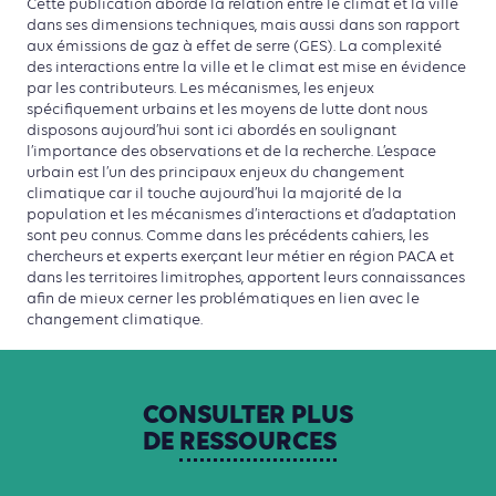
Cette publication aborde la relation entre le climat et la ville
dans ses dimensions techniques, mais aussi dans son rapport
aux émissions de gaz à effet de serre (GES). La complexité
des interactions entre la ville et le climat est mise en évidence
par les contributeurs. Les mécanismes, les enjeux
spécifiquement urbains et les moyens de lutte dont nous
disposons aujourd’hui sont ici abordés en soulignant
l’importance des observations et de la recherche. L’espace
urbain est l’un des principaux enjeux du changement
climatique car il touche aujourd’hui la majorité de la
population et les mécanismes d’interactions et d’adaptation
sont peu connus. Comme dans les précédents cahiers, les
chercheurs et experts exerçant leur métier en région PACA et
dans les territoires limitrophes, apportent leurs connaissances
afin de mieux cerner les problématiques en lien avec le
changement climatique.
CONSULTER
PLUS
DE
RESSOURCES