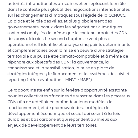
autorités infranationales africaines et en replaçant leur rôle
dans le contexte plus global des négociations internationales
sur les changements climatiques sous l’égide de la CCNUCC.
La place et le rôle des villes, et plus globalement des
gouvernements locaux, dans les négociations climatiques
sont ainsi analysés, de même que le contenu urbain des CDN
des pays africains. Le second chapitre se veut plus «
opérationnel ». Il identifie et analyse cinq points déterminants
et complémentaires pour la mise en oeuvre d’une stratégie
territoriale qui puisse être climato-compatible et à même de
répondre aux objectifs des CDN : la gouvernance, la
connaissance et la sensibilisation, la mise en place de
stratégies intégrées, le financement et les systèmes de suivi et
reporting (et/ou évaluation – MNV1 /M&E2).
Ce rapport insiste enfin sur la fenêtre d’opportunité existante
pour les collectivités africaines de s’inscrire dans les processus
CDN afin de redéfinir en profondeur leurs modèles de
fonctionnement, et de promouvoir des stratégies de
développement économique et social qui soient à la fois
durables et bas carbone et qui répondent au mieux aux
enjeux de développement de leurs territoires.