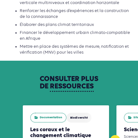
verticale multiniveaux et coordination horizontale
Renforcer les échanges d’expériences et la construction
de la connaissance
Élaborer des plans climat territoriaux
Financer le développement urbain climato-compatible
en Afrique
Mettre en place des systèmes de mesure, notification et
vérification (MNV) pour les villes
CONSULTER
PLUS
DE
RESSOURCES
Documentation
Sit
Biodiversité
Les coraux et le
Scien
changement climatique
Science