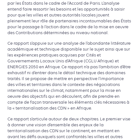
par les États dans le cadre de l’Accord de Paris. L’analyse
entend faire ressortir les besoins et les opportunités à saisir
pour que les villes et autres autorités locales jouent
pleinement leur rôle de partenaires incontournables des États
pour le passage à l’action dans le cadre de la mise en oeuvre
des Contributions déterminées au niveau national.
Ce rapport s’appuie sur une analyse de l’abondante littérature
académique et technique disponible sur le sujet ainsi que sur
les expériences pratiques acquises par Cités et
Gouvernements Locaux Unis d’Afrique (CGLU Afrique) et
ENERGIES 2050 en Afrique. Ce rapport n’a pas l’ambition d’être
exhaustif ni d’entrer dans le détail technique des domaines
traités. Il se propose de mettre en perspective l’importance
des villes et territoires dans le contexte des négociations
internationales sur le climat, notamment pour la mise en
oeuvre des objectifs qui en découlent, afin de prendre en
compte de façon transversale les éléments clés nécessaires à
la « territorialisation des CDN » en Afrique.
Ce rapport s’articule autour de deux chapitres. Le premier vise
à donner une vision d’ensemble des enjeux de la
territorialisation des CDN sur le continent, en mettant en
avant les défis auxquels sont confrontés les villes et autres