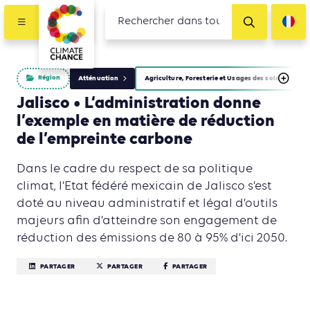
Région
Atténuation
Agriculture, Foresterie et Usages des sols
Jalisco • L‘administration donne
l’exemple en matière de réduction
de l’empreinte carbone
Dans le cadre du respect de sa politique
climat, l’Etat fédéré mexicain de Jalisco s’est
doté au niveau administratif et légal d’outils
majeurs afin d’atteindre son engagement de
réduction des émissions de 80 à 95% d’ici 2050.
PARTAGER
PARTAGER
PARTAGER