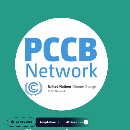
04 Nov 2020
Adaptation
Atténuation