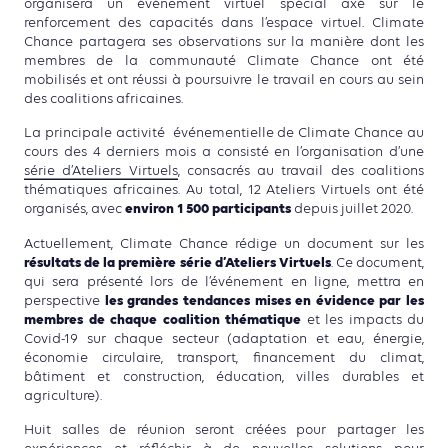
organisera un événement virtuel spécial axé sur le
renforcement des capacités dans l’espace virtuel. Climate
Chance partagera ses observations sur la manière dont les
membres de la communauté Climate Chance ont été
mobilisés et ont réussi à poursuivre le travail en cours au sein
des coalitions africaines.
La principale activité événementielle de Climate Chance au
cours des 4 derniers mois a consisté en l’organisation d’une
série d’Ateliers Virtuels
, consacrés au travail des coalitions
thématiques africaines. Au total, 12 Ateliers Virtuels ont été
environ 1 500 participants
organisés, avec
depuis juillet 2020.
Actuellement, Climate Chance rédige un document sur les
résultats de la première série d’Ateliers Virtuels
. Ce document,
qui sera présenté lors de l’événement en ligne, mettra en
les grandes tendances mises en évidence par les
perspective
membres de chaque coalition thématique
et les impacts du
Covid-19 sur chaque secteur (adaptation et eau, énergie,
économie circulaire, transport, financement du climat,
bâtiment et construction, éducation, villes durables et
agriculture).
Huit salles de réunion seront créées pour partager les