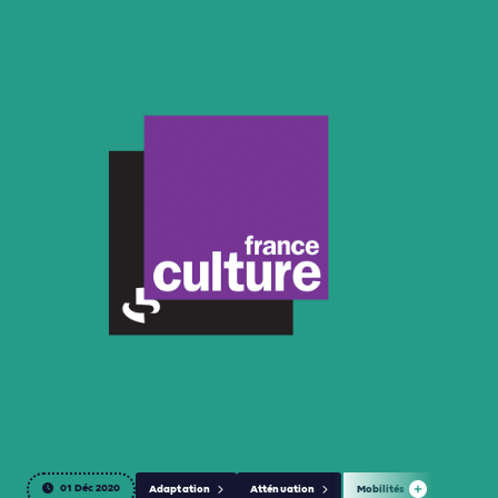
01 Déc 2020
Adaptation
Atténuation
Mobilités