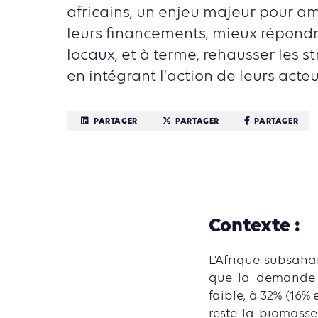
africains, un enjeu majeur pour amé
leurs financements, mieux répond
locaux, et à terme, rehausser les s
en intégrant l'action de leurs acteu
PARTAGER
PARTAGER
PARTAGER
Contexte :
L’Afrique subsaha
que la demande d’
faible, à 32% (16%
reste la biomasse