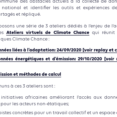
mmune des obstacles actuels à la collecte de do
et national et identifier les outils et expériences 
rtagés et répliqué.
osons une série de 3 ateliers dédiés à l’enjeu de l’
Ateliers virtuels de Climate Chance
des
qui réunit 
iques Climate Chance :
nées liées à l’adaptation: 24/09/2020 [voir replay et 
nnées énergétiques et d’émission: 29/10/2020 [voir
ission et méthodes de calcul
uns à ces 3 ateliers sont :
s initiatives africaines améliorant l’accès aux donn
pour les acteurs non-étatiques;
pistes concrètes pour un travail collectif et un espace