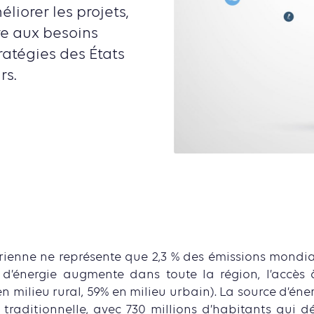
liorer les projets,
re aux besoins
tratégies des États
rs.
rienne ne représente que 2,3 % des émissions mondia
énergie augmente dans toute la région, l’accès à l
 en milieu rural, 59% en milieu urbain). La source d’é
 traditionnelle, avec 730 millions d’habitants qui 