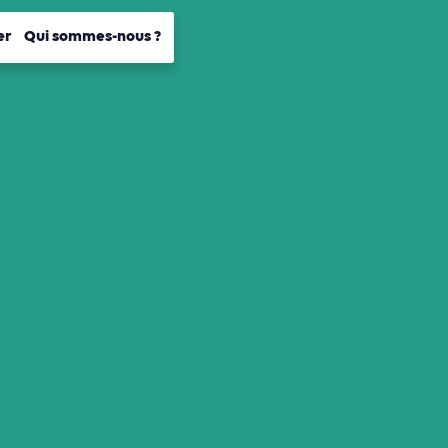
er
Qui sommes-nous ?