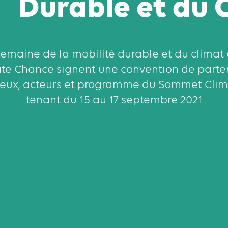
Durable et du 
"Semaine de la mobilité durable et du climat 
te Chance signent une convention de parten
jeux, acteurs et programme du Sommet Cli
tenant du 15 au 17 septembre 2021