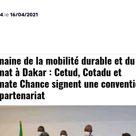
4
16/04/2021
le