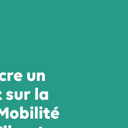
cre un
 sur la
Mobilité