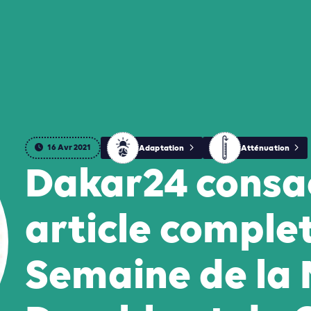
16 Avr 2021
Adaptation
Atténuation
Dakar24 consa
article complet
Semaine de la 