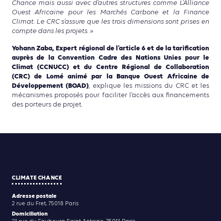
Chance mais aussi avec d’autres structures comme L’Alliance
Ouest Africaine pour les Marchés Carbone et la Finance
Climat. Le CRC s’assure que les trois dimensions sont prises en
compte dans les projets. »
Yohann Zaba, Expert régional de l’article 6 et de la tarification
auprès de la Convention Cadre des Nations Unies pour le
Climat (CCNUCC) et du Centre Régional de Collaboration
(CRC) de Lomé animé par la Banque Ouest Africaine de
Développement (BOAD)
, explique les missions du CRC et les
mécanismes proposés pour faciliter l’accès aux financements
des porteurs de projet.
CLIMATE CHANCE
Adresse postale
2 rue du Fret, 75018 Paris
Domiciliation