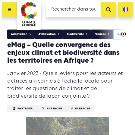
Adaptation
Atténuation
Biodiversité
Finance
Agriculture,
eMag – Quelle convergence des
enjeux climat et biodiversité dans
les territoires en Afrique ?
Janvier 2023 - Quels leviers pour les acteurs et
actrices africain.e.s à l’échelle locale pour
traiter les questions de climat et de
biodiversité de façon conjointe ?
PARTAGER
PARTAGER
PARTAGER