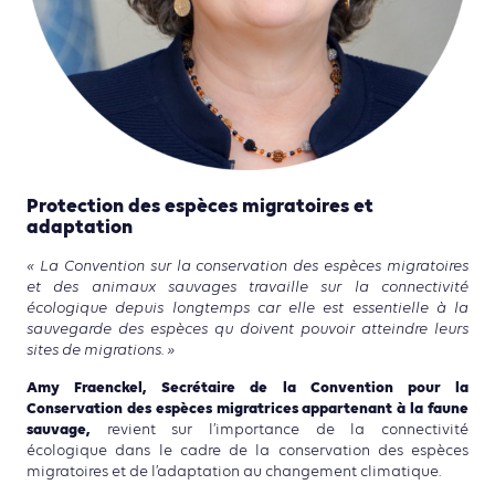
Protection des espèces migratoires et
adaptation
« La Convention sur la conservation des espèces migratoires
et des animaux sauvages travaille sur la connectivité
écologique depuis longtemps car elle est essentielle à la
sauvegarde des espèces qu doivent pouvoir atteindre leurs
sites de migrations. »
Amy Fraenckel, Secrétaire de la Convention pour la
Conservation des espèces migratrices appartenant à la faune
sauvage,
revient sur l’importance de la connectivité
écologique dans le cadre de la conservation des espèces
migratoires et de l’adaptation au changement climatique.