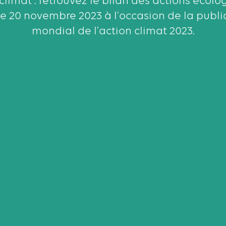
 climat : retrouvez le bilan des actions écolog
 le 20 novembre 2023 à l'occasion de la publi
mondial de l'action climat 2023.