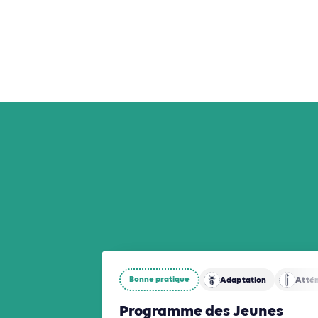
Bonne pratique
Adaptation
Atté
Programme des Jeunes