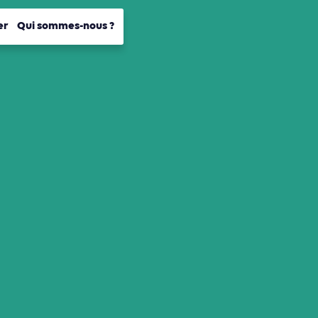
er
Qui sommes-nous ?