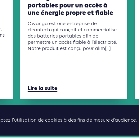
portables pour un accès à
une énergie propre et fiable
Owanga est une entreprise de
,
cleantech qui conçoit et commercialise
ons
des batteries portables afin de
a
permettre un accès fiable à l’électricité.
Notre produit est conçu pour alim[...]
Lire la suite
TOUS LES CONTENUS ASSOCIÉS
ptez l’utilisation de cookies à des fins de mesure d’audience.