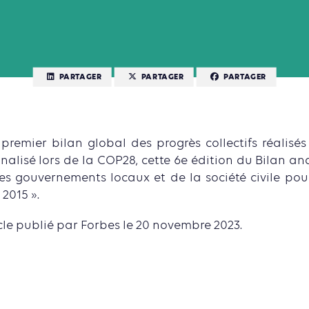
PARTAGER
PARTAGER
PARTAGER
 premier bilan global des progrès collectifs réalisé
finalisé lors de la COP28, cette 6e édition du Bilan ana
des gouvernements locaux et de la société civile pour
2015 ».
icle publié par Forbes le 20 novembre 2023.