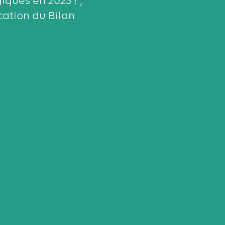
iques en 2023 !",
cation du Bilan