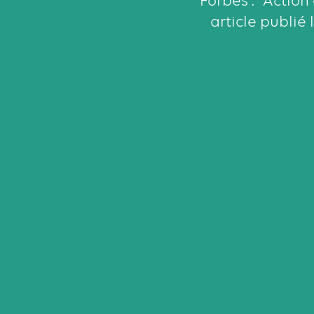
Forbes : "Action
article publié