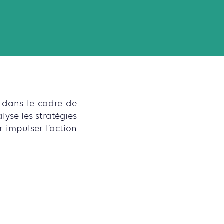
s dans le cadre de
lyse les stratégies
 impulser l’action