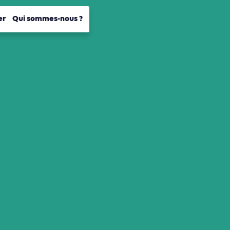
er
Qui sommes-nous ?