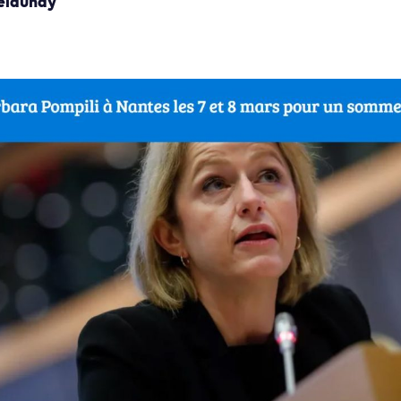
elaunay