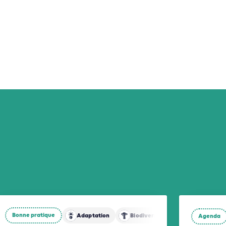
Bonne pratique
Adaptation
Biodiversité
Agenda
Énergies