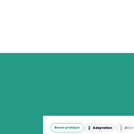
Bonne pratique
Adaptation
Atté