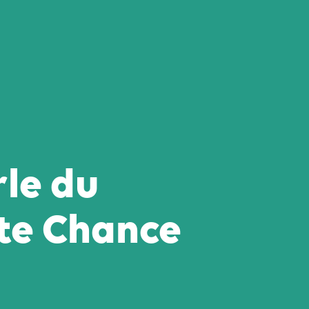
rle du
te Chance