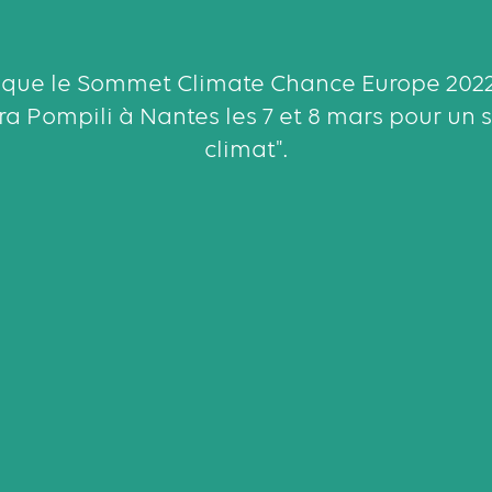
oque le Sommet Climate Chance Europe 2022 
ara Pompili à Nantes les 7 et 8 mars pour un
climat".