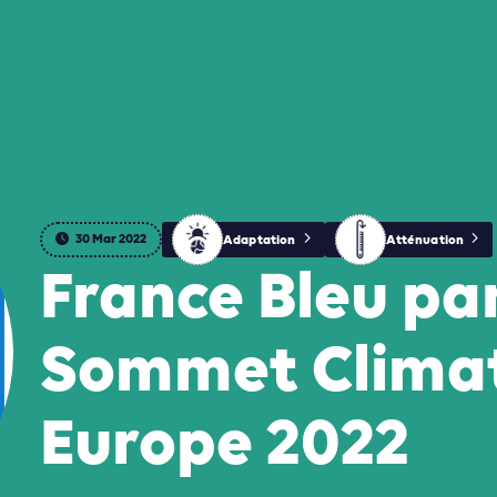
30 Mar 2022
Adaptation
Atténuation
France Bleu pa
Sommet Clima
Europe 2022