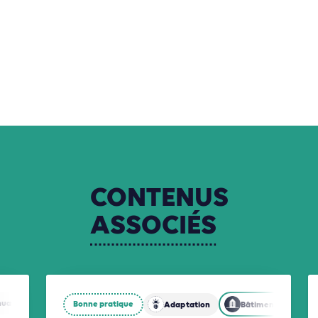
CONTENUS
ASSOCIÉS
nuation
Biodiversité
Bonne pratique
Adaptation
Bâtiments