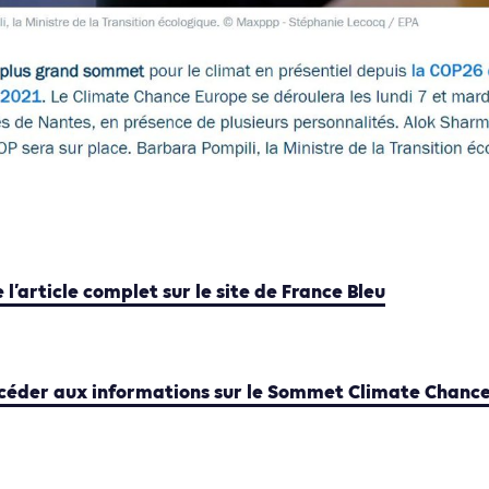
e l’article complet sur le site de France Bleu
accéder aux informations sur le Sommet Climate Chanc