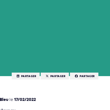
PARTAGER
PARTAGER
PARTAGER
 Bleu
17/02/2022
le