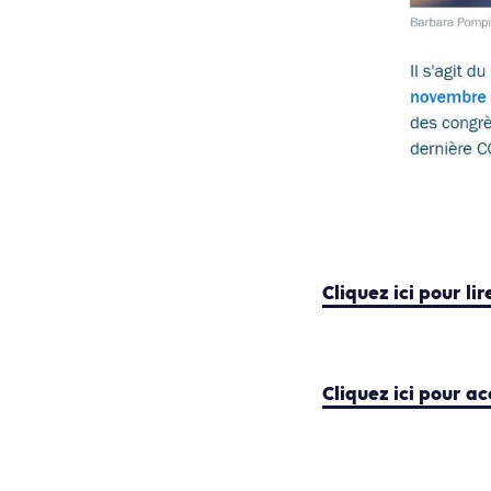
Cliquez ici pour lir
Cliquez ici pour 