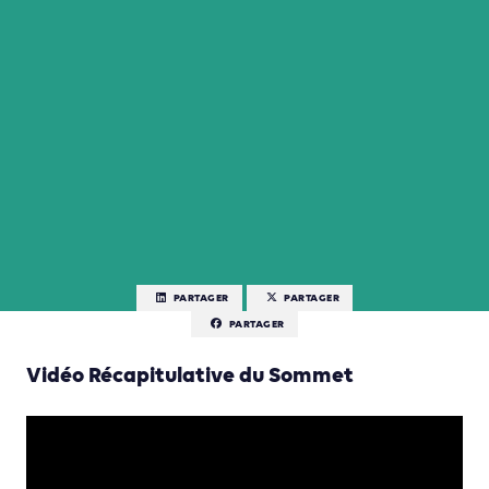
PARTAGER
PARTAGER
PARTAGER
Vidéo Récapitulative du Sommet