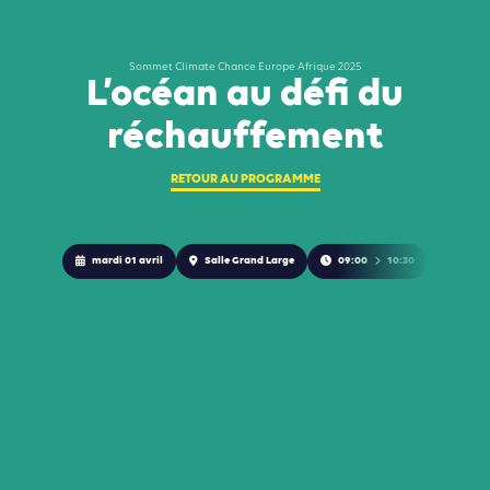
Sommet Climate Chance Europe Afrique 2025
L’océan au défi du
réchauffement
RETOUR AU PROGRAMME
mardi 01 avril
Salle Grand Large
09:00
10:30