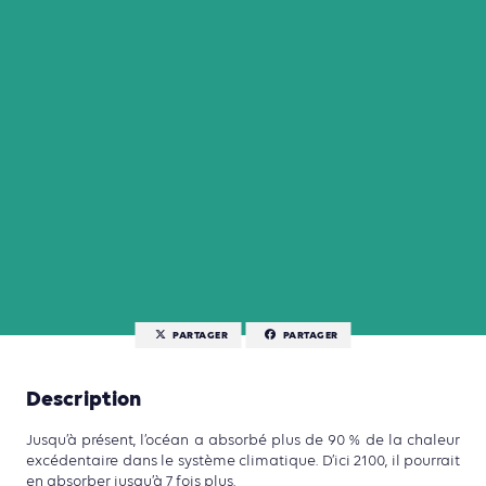
PARTAGER
PARTAGER
Description
Jusqu’à présent, l’océan a absorbé plus de 90 % de la chaleur
excédentaire dans le système climatique. D’ici 2100, il pourrait
en absorber jusqu’à 7 fois plus.