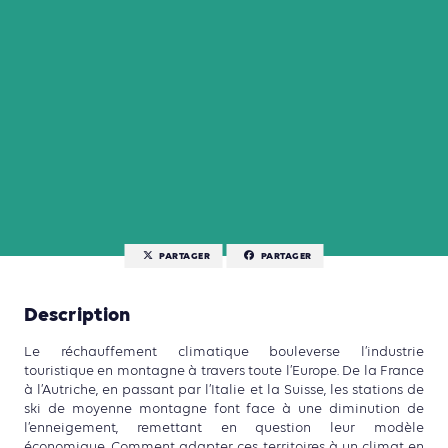
PARTAGER
PARTAGER
Description
Le réchauffement climatique bouleverse l’industrie
touristique en montagne à travers toute l’Europe. De la France
à l’Autriche, en passant par l’Italie et la Suisse, les stations de
ski de moyenne montagne font face à une diminution de
l’enneigement, remettant en question leur modèle
économique. Comment adapter ces territoires à un climat en