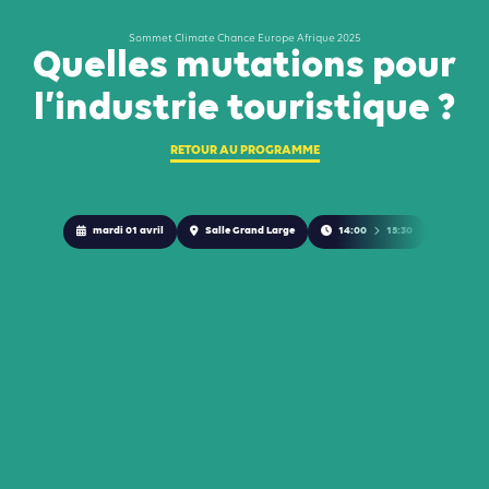
Sommet Climate Chance Europe Afrique 2025
Quelles mutations pour
l’industrie touristique ?
RETOUR AU PROGRAMME
mardi 01 avril
Salle Grand Large
14:00
15:30