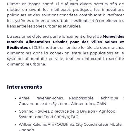
Climat en bonne santé. Elle réunira divers acteurs afin de
mettre en avant les meilleures pratiques, les innovations
politiques et des solutions concrètes contribuant à renforcer
les systèmes alimentaires urbains résilients et à améliorer les
liens entre les zones urbaines et rurales.
Manuel des
La session se clôturera par le lancement officiel du
Marchés Alimentaires Urbains pour des Villes Saines et
Résilientes
d’ICLEI, mettant en lumière le rôle clé des marchés
alimentaires dans la connexion entre les populations et le
système alimentaire en ville, tout en renforçant la sécurité
alimentaire urbaine.
Intervenants
Annie Trevenen-Jones, Responsable Technique :
Gouvernance des Systèmes Alimentaires, GAIN
Corinna Hawkes, Directrice de la Division « Agrifood
Systems and Food Safety », FAO
Wilber Kakaire, AfriFOODlinks City Coordinateur Mbale,
Uganda