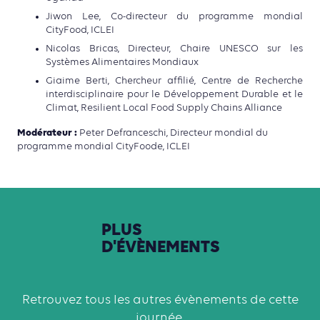
Jiwon Lee, Co-directeur du programme mondial
CityFood, ICLEI
Nicolas Bricas, Directeur, Chaire UNESCO sur les
Systèmes Alimentaires Mondiaux
Giaime Berti, Chercheur affilié, Centre de Recherche
interdisciplinaire pour le Développement Durable et le
Climat, Resilient Local Food Supply Chains Alliance
Modérateur :
Peter Defranceschi, Directeur mondial du
programme mondial CityFoode, ICLEI
PLUS
D'ÉVÈNEMENTS
Retrouvez tous les autres évènements de cette
journée.