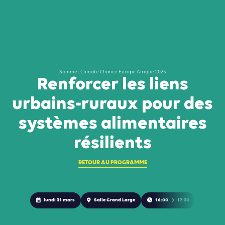
Sommet Climate Chance Europe Afrique 2025
Renforcer les liens
urbains-ruraux pour des
systèmes alimentaires
résilients
RETOUR AU PROGRAMME
lundi 31 mars
Salle Grand Large
16:00
17:30