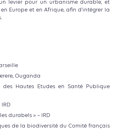
 un levier pour un urbanisme durable, et
, en Europe et en Afrique, afin d’intégrer la
.
arseille
akerere, Ouganda
e des Hautes Etudes en Santé Publique
 IRD
les durabels » – IRD
es de la biodiversité du Comité français