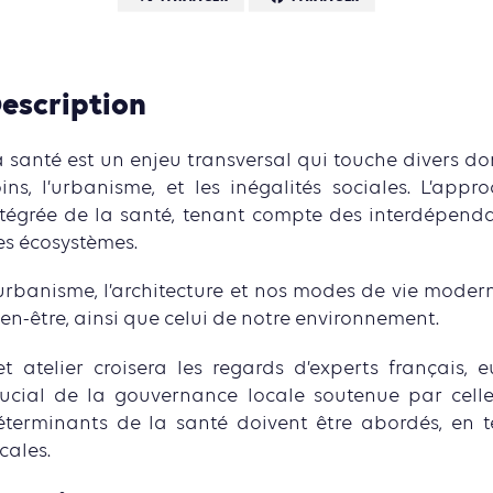
escription
 santé est un enjeu transversal qui touche divers dom
oins, l’urbanisme, et les inégalités sociales. L’ap
ntégrée de la santé, tenant compte des interdépend
es écosystèmes.
’urbanisme, l’architecture et nos modes de vie moder
en-être, ainsi que celui de notre environnement.
et atelier croisera les regards d’experts français, 
rucial de la gouvernance locale soutenue par celle 
éterminants de la santé doivent être abordés, en t
cales.