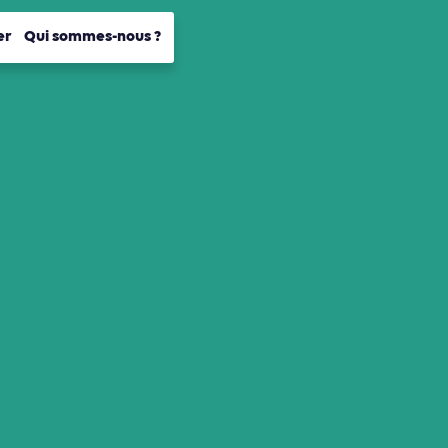
er
Qui sommes-nous ?