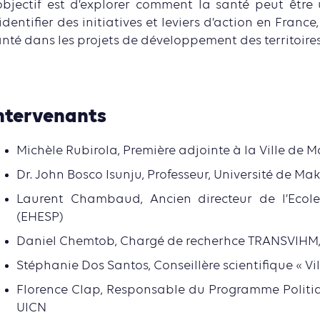
’objectif est d’explorer comment la santé peut être
identifier des initiatives et leviers d’action en France
nté dans les projets de développement des territoires
ntervenants
Michèle Rubirola, Première adjointe à la Ville de M
Dr. John Bosco Isunju, Professeur, Université de M
Laurent Chambaud, Ancien directeur de l’Ecol
(EHESP)
Daniel Chemtob, Chargé de recherhce TRANSVIHM,
Stéphanie Dos Santos, Conseillère scientifique « Vil
Florence Clap, Responsable du Programme Politiqu
UICN