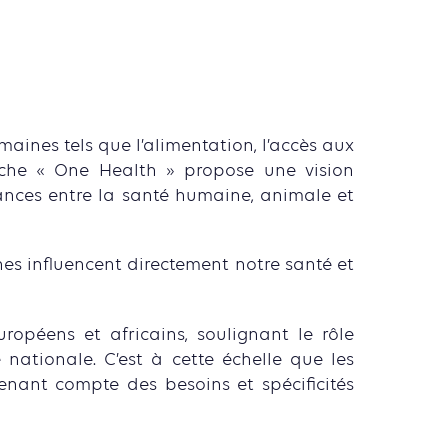
aines tels que l’alimentation, l’accès aux
proche « One Health » propose une vision
ances entre la santé humaine, animale et
nes influencent directement notre santé et
européens et africains, soulignant le rôle
nationale. C’est à cette échelle que les
enant compte des besoins et spécificités