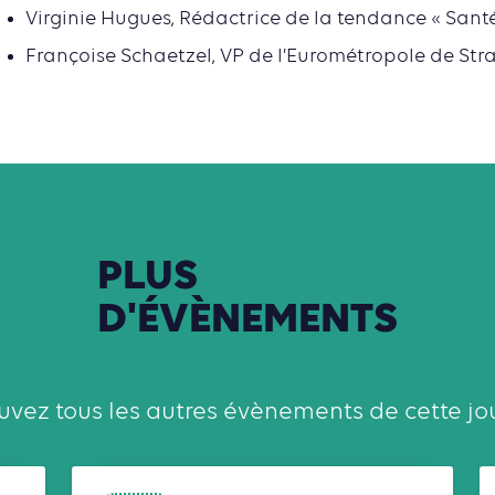
Virginie Hugues, Rédactrice de la tendance « Sant
Françoise Schaetzel, VP de l’Eurométropole de St
PLUS
D'ÉVÈNEMENTS
uvez tous les autres évènements de cette jo