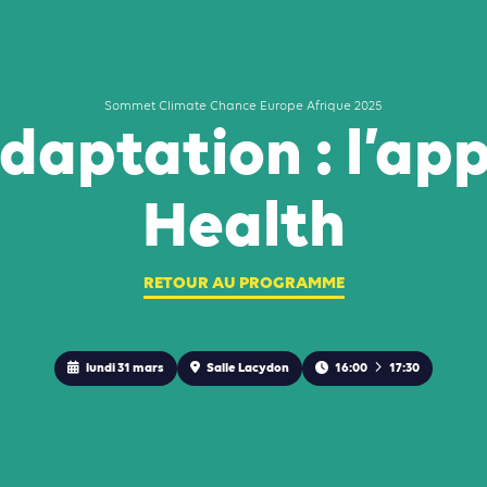
Sommet Climate Chance Europe Afrique 2025
daptation : l’a
Health
RETOUR AU PROGRAMME
lundi 31 mars
Salle Lacydon
16:00
17:30