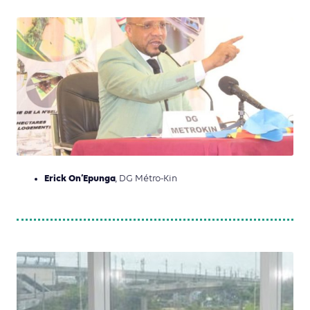
Erick On’Epunga
, DG Métro-Kin