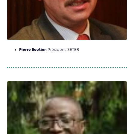
Pierre Boutier
, Président, SETER