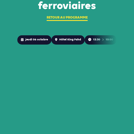
ferroviaires
RETOUR AU PROGRAMME
jeudi 06 octobre
Hôtel King Fahd
13:30
15:00