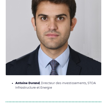
Antoine Durand
, Directeur des investissements, STOA
Infrastructure et Energie