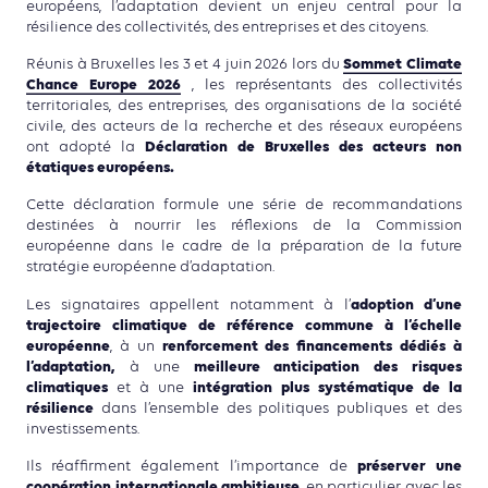
européens, l’adaptation devient un enjeu central pour la
résilience des collectivités, des entreprises et des citoyens.
Sommet Climate
Réunis à Bruxelles les 3 et 4 juin 2026 lors du
Chance Europe 2026
, les représentants des collectivités
territoriales, des entreprises, des organisations de la société
civile, des acteurs de la recherche et des réseaux européens
Déclaration de Bruxelles des acteurs non
ont adopté la
étatiques européens.
Cette déclaration formule une série de recommandations
destinées à nourrir les réflexions de la Commission
européenne dans le cadre de la préparation de la future
stratégie européenne d’adaptation.
adoption d’une
Les signataires appellent notamment à l’
trajectoire climatique de référence commune à l’échelle
européenne
renforcement des financements dédiés à
, à un
l’adaptation,
meilleure anticipation des risques
à une
climatiques
intégration plus systématique de la
et à une
résilience
dans l’ensemble des politiques publiques et des
investissements.
préserver une
Ils réaffirment également l’importance de
coopération internationale ambitieuse
, en particulier avec les