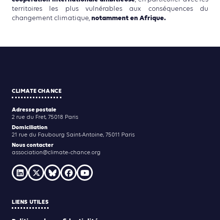
territoires les plus vulnérables aux conséquences du
notamment en Afrique.
changement climatique,
CLIMATE CHANCE
Adresse postale
2 rue du Fret, 75018 Paris
Domiciliation
21 rue du Faubourg Saint-Antoine, 75011 Paris
Nous contacter
association@climate-chance.org
LIENS UTILES