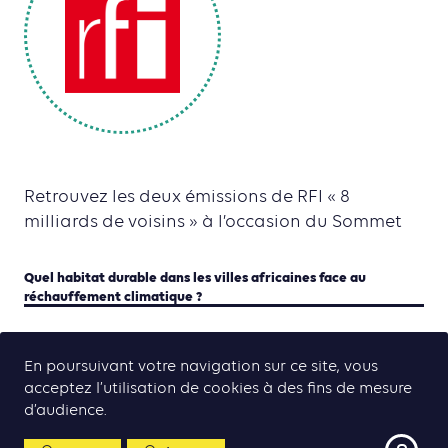
Retrouvez les deux émissions de RFI « 8
milliards de voisins » à l’occasion du Sommet
Quel habitat durable dans les villes africaines face au
réchauffement climatique ?
Électrifier les villages en Afrique
En poursuivant votre navigation sur ce site, vous
acceptez l’utilisation de cookies à des fins de mesure
d’audience.