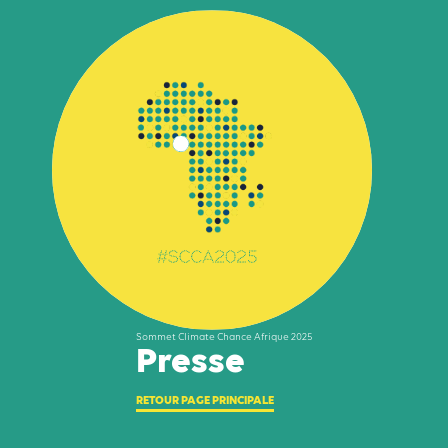
Sommet Climate Chance Afrique 2025
Presse
RETOUR PAGE PRINCIPALE