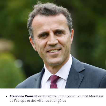
Stéphane Crouzat
, ambassadeur français du climat, Ministère
de l’Europe et des Affaires Etrangères