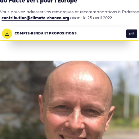
du Pacte vert pour l’Europe
Vous pouvez adresser vos remarques et recommandations à l’adresse
contribution@climate-chance.
org
:
avant le 25 avril 2022.
COMPTE-RENDU ET PROPOSITIONS
pdf