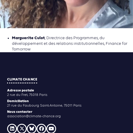
Marguerite Culot
, Directrice des Programmes, du
développement et des relations institutionnelles, Finance for
Tomorrow
CLIMATE CHANCE
Adresse postale
2 rue du Fret, 75018 Paris
Domiciliation
21 rue du Faubourg Saint-Antoine, 75011 Paris
Nous contacter
association@climate-chance.org