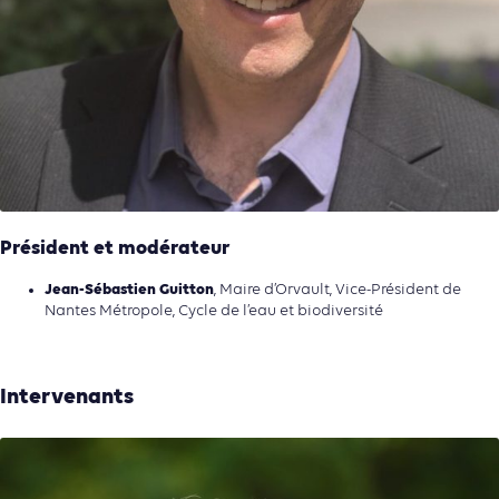
Président et modérateur
Jean-Sébastien Guitton
, Maire d’Orvault, Vice-Président de
Nantes Métropole, Cycle de l’eau et biodiversité
Intervenants