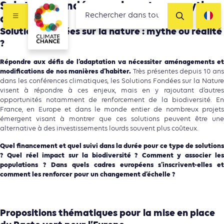
Solutions fondées sur la nature : mythe
ou réalité ?
Solutions fondées sur la nature : mythe ou réalité
?
Répondre aux défis de l’adaptation va nécessiter aménagements et
modifications de nos manières d’habiter.
Très présentes depuis 10 an
dans les conférences climatiques, les Solutions Fondées sur la Nature
visent à répondre à ces enjeux, mais en y rajoutant d’autres
opportunités notamment de renforcement de la biodiversité. En
France, en Europe et dans le monde entier de nombreux projets
émergent visant à montrer que ces solutions peuvent être une
alternative à des investissements lourds souvent plus coûteux.
Quel financement et quel suivi dans la durée pour ce type de solutions
? Quel réel impact sur la biodiversité ? Comment y associer les
populations ? Dans quels cadres européens s’inscrivent-elles et
comment les renforcer pour un changement d’échelle ?
Propositions thématiques pour la mise en place