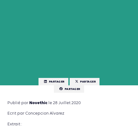
PARTAGER
PARTAGER
PARTAGER
Novethic
Publié par
le 28 Juillet 2020
Ecrit par Concepcion Alvarez
Extrait :