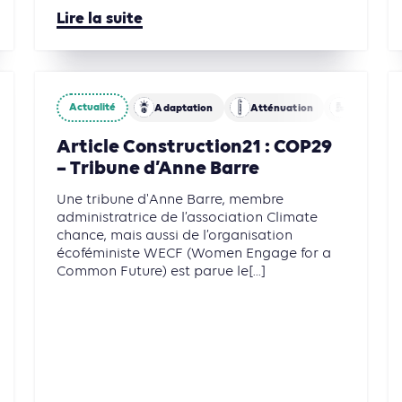
Lire la suite
Actualité
iodiversité
Finance
Adaptation
Atténuation
Finance
Article Construction21 : COP29
– Tribune d’Anne Barre
Une tribune d'Anne Barre, membre
administratrice de l’association Climate
chance, mais aussi de l’organisation
écoféministe WECF (Women Engage for a
Common Future) est parue le[...]