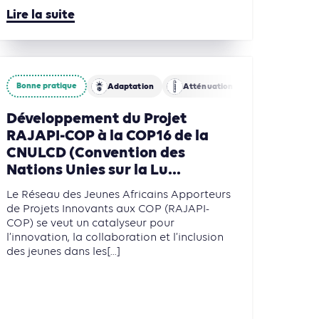
Lire la suite
Bonne pratique
Adaptation
Atténuation
Agriculture, 
Développement du Projet
RAJAPI-COP à la COP16 de la
CNULCD (Convention des
Nations Unies sur la Lu...
Le Réseau des Jeunes Africains Apporteurs
de Projets Innovants aux COP (RAJAPI-
COP) se veut un catalyseur pour
l’innovation, la collaboration et l’inclusion
des jeunes dans les[...]