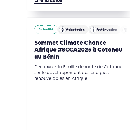
Lire la suite
Actualité
Adaptation
Atténuation
Sommet Climate Chance
Afrique #SCCA2025 à Cotonou
au Bénin
Découvrez la Feuille de route de Cotonou
sur le développement des énergies
renouvelables en Afrique !