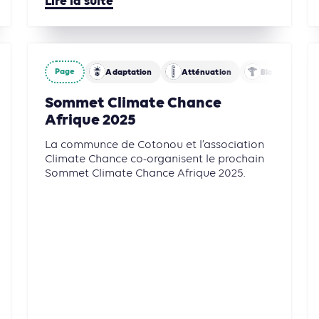
Lire la suite
Page
Adaptation
Atténuation
Biodiversité
Biodiversité
Énergies
Sommet Climate Chance
Afrique 2025
La communce de Cotonou et l’association
Climate Chance co-organisent le prochain
Sommet Climate Chance Afrique 2025.