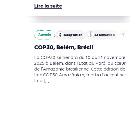
Lire la suite
Agenda
Adaptation
Atténuation
B
COP30, Belém, Brésil
La COP30 se tiendra du 10 au 21 novembre
2025 à Belém, dans l'État du Pará, au cœur
de l'Amazonie brésilienne. Cette édition de
la « COP30 Amazônia », mettra l'accent sur
la pr[...]