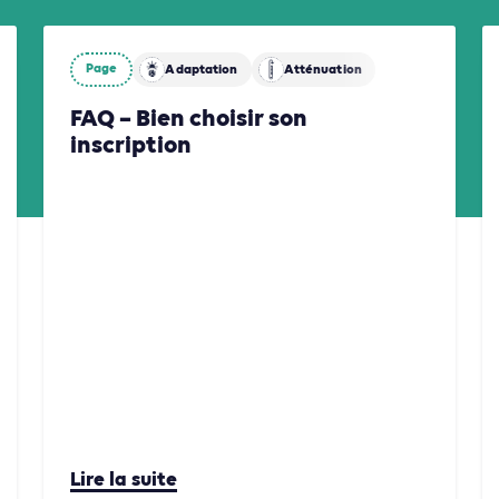
Page
Biodiversité
Adaptation
Atténuation
FAQ – Bien choisir son
inscription
Lire la suite