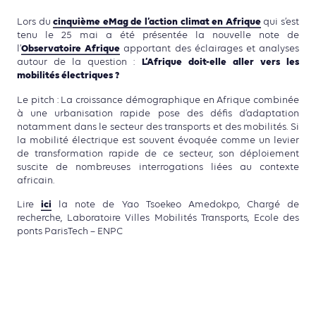
cinquième eMag de l’action climat en Afrique
Lors du
qui s’est
tenu le 25 mai a été présentée la nouvelle note de
Observatoire Afrique
l’
apportant des éclairages et analyses
L’Afrique doit-elle aller vers les
autour de la question :
mobilités électriques ?
Le pitch : La croissance démographique en Afrique combinée
à une urbanisation rapide pose des défis d’adaptation
notamment dans le secteur des transports et des mobilités. Si
la mobilité électrique est souvent évoquée comme un levier
de transformation rapide de ce secteur, son déploiement
suscite de nombreuses interrogations liées au contexte
africain.
ici
Lire
la note de Yao Tsoekeo Amedokpo, Chargé de
recherche, Laboratoire Villes Mobilités Transports, Ecole des
ponts ParisTech – ENPC