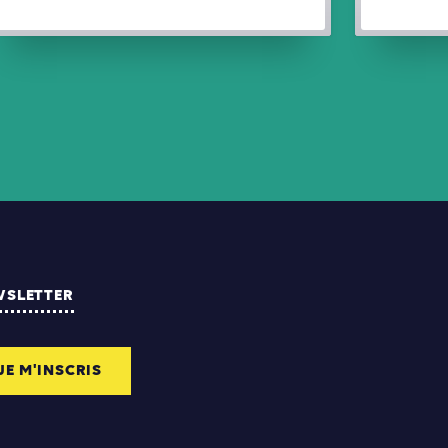
WSLETTER
JE M'INSCRIS