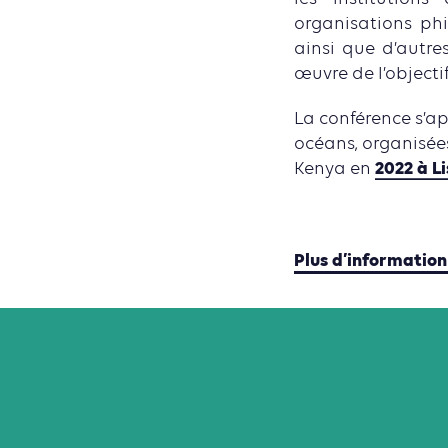
organisations ph
ainsi que d’autres
œuvre de l’objectif
La conférence s’ap
océans, organisées
2022 à L
Kenya en
Plus d’information