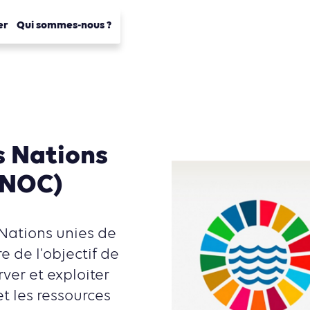
er
Qui sommes-nous ?
s Nations
UNOC)
Nations unies de
e de l'objectif de
ver et exploiter
t les ressources