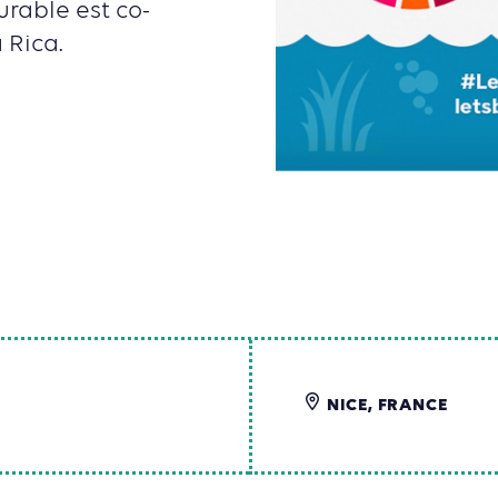
rable est co-
 Rica.
NICE, FRANCE