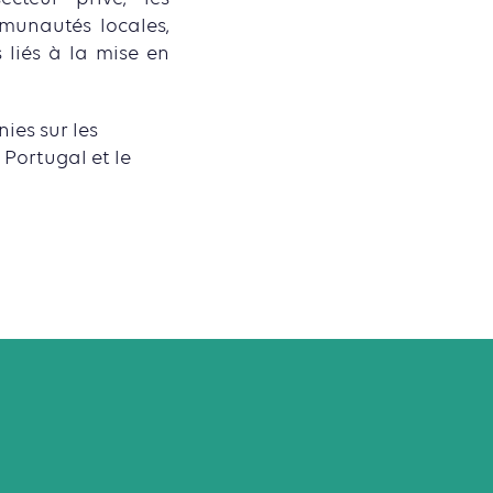
munautés locales,
s liés à la mise en
ies sur les
 Portugal et le