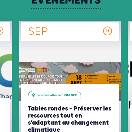
ÉVÈNEMENTS
SEP
0
18
Levallois-Perret, FRANCE
Tables rondes – Préserver les
ressources tout en
s’adaptant au changement
climatique