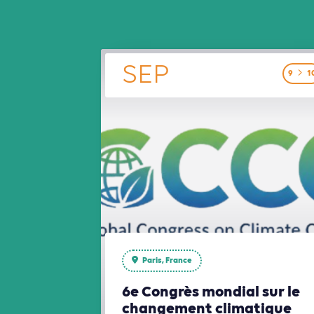
SEP
9
1
Paris, France
6e Congrès mondial sur le
changement climatique