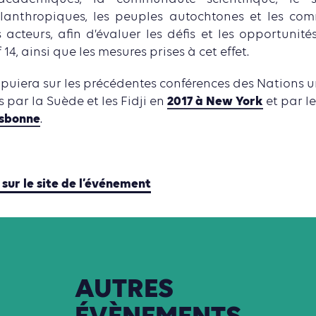
ilanthropiques, les peuples autochtones et les com
 acteurs, afin d’évaluer les défis et les opportunité
 14, ainsi que les mesures prises à cet effet.
puiera sur les précédentes conférences des Nations un
2017 à New York
 par la Suède et les Fidji en
et par le
isbonne
.
 sur le site de l’événement
AUTRES