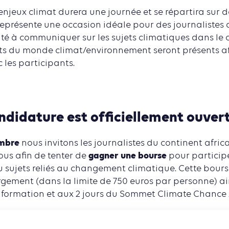
njeux climat durera une journée et se répartira sur d
 représente une occasion idéale pour des journalistes
ité à communiquer sur les sujets climatiques dans le c
rts du monde climat/environnement seront présents a
c les participants.
ndidature est officiellement ouvert
embre
nous invitons les journalistes du continent africa
gagner une bourse
ous afin de tenter de
pour participe
au sujets reliés au changement climatique. Cette bour
gement (dans la limite de 750 euros par personne) ai
a formation et aux 2 jours du Sommet Climate Chance 