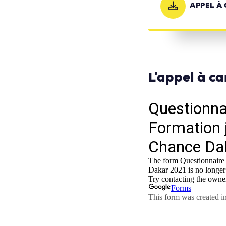
APPEL À
L’appel à ca