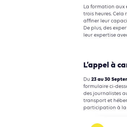
La formation aux e
trois heures. Cela
affiner leur capac
De plus, des expe
leur expertise ave
L’appel à ca
23 au 30 Sept
Du
formulaire ci-dess
des journalistes 
transport et héber
participation à l