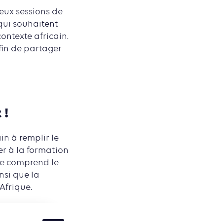
eux sessions de
 qui souhaitent
ontexte africain.
fin de partager
 !
in à remplir le
r à la formation
se comprend le
nsi que la
Afrique.