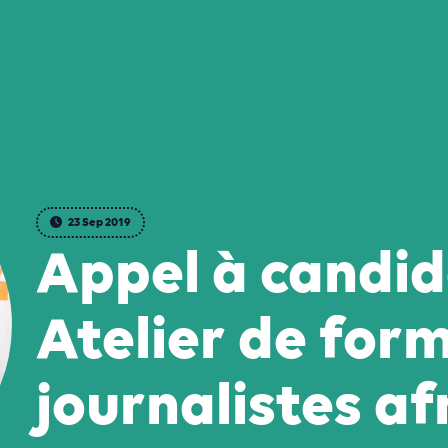
23 Sep 2019
Appel à candid
Atelier de for
journalistes af