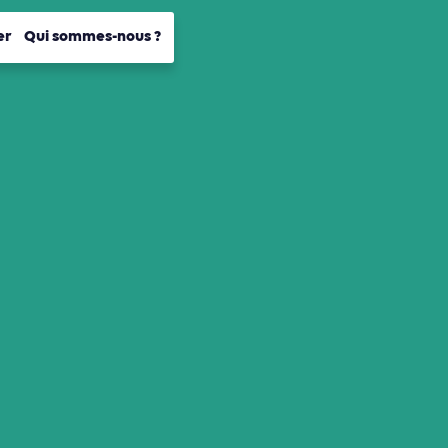
er
Qui sommes-nous ?