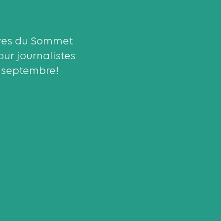
tives du Sommet
our journalistes
0 septembre!