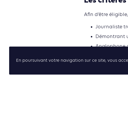
Les critères
Afin d’être éligible
Journaliste t
Démontrant un
Anglophone 
En poursuivant votre navigation sur ce site, vous acce