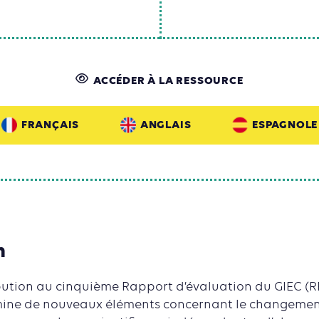
ACCÉDER À LA RESSOURCE
FRANÇAIS
ANGLAIS
ESPAGNOLE
n
bution au cinquième Rapport d’évaluation du GIEC (RE
xamine de nouveaux éléments concernant le changemen