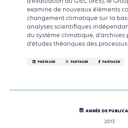
d’évaluation du GIEC (RE5), le Group
examine de nouveaux éléments co
changement climatique sur la ba
analyses scientifiques indépendan
du système climatique, d’archives
d’études théoriques des processus
PARTAGER
PARTAGER
PARTAGER
ANNÉE DE PUBLIC
2013