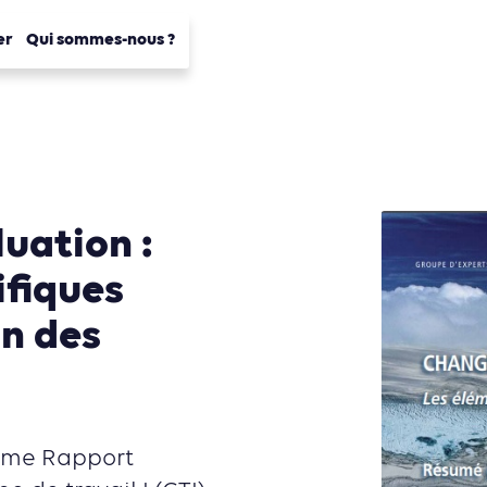
er
Qui sommes-nous ?
uation :
ifiques
on des
ième Rapport