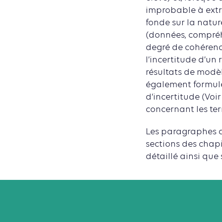
improbable à extr
fonde sur la natur
(données, compréhe
degré de cohérenc
l’incertitude d’un
résultats de modèle
également formulés
d’incertitude (Voi
concernant les term
Les paragraphes d
sections des chap
détaillé ainsi que