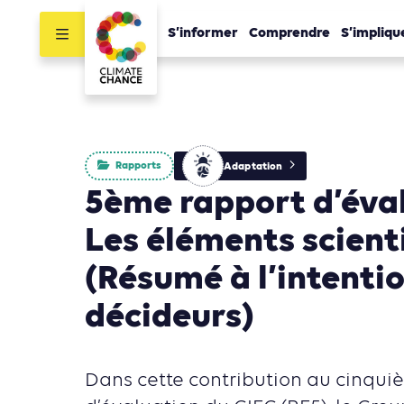
S’informer
Comprendre
S’impliqu
Rapports
Adaptation
5ème rapport d’éval
Les éléments scient
(Résumé à l’intenti
décideurs)
Dans cette contribution au cinqu