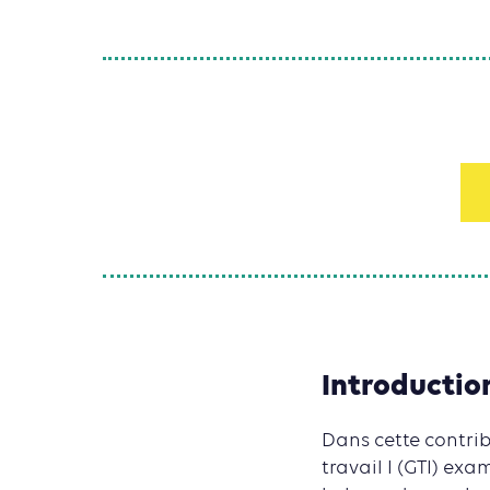
Introductio
Dans cette contri
travail I (GTI) e