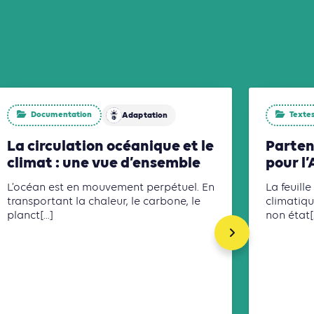
Documentation
Textes 
Adaptation
La circulation océanique et le
Parten
climat : une vue d’ensemble
pour l
L’océan est en mouvement perpétuel. En
La feuill
transportant la chaleur, le carbone, le
climatiqu
planct[...]
non état[.