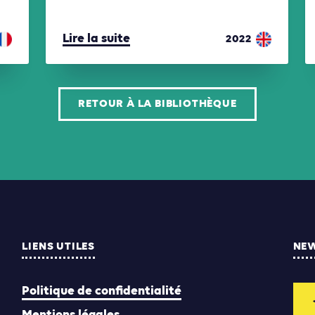
Lire la suite
2022
RETOUR À LA BIBLIOTHÈQUE
LIENS UTILES
NE
Politique de confidentialité