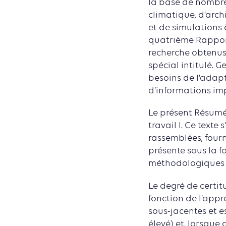
la base de nombre
climatique, d’arc
et de simulations 
quatrième Rapport
recherche obtenus
spécial intitulé. 
besoins de l’adap
d’informations imp
Le présent Résumé 
travail I. Ce text
rassemblées, fourn
présente sous la f
méthodologiques d
Le degré de certit
fonction de l’appr
sous-jacentes et e
élevé) et, lorsque