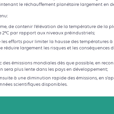
ntenant le réchauffement planétaire largement en de
enu:
erme, de contenir l’élévation de la température de la 
 2°C par rapport aux niveaux préindustriels;
les efforts pour limiter la hausse des températures à 1
e réduire largement les risques et les conséquences
ic des émissions mondiales dès que possible, en reco
on sera plus lente dans les pays en développement;
nsuite à une diminution rapide des émissions, en s’ap
nnées scientifiques disponibles.