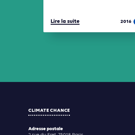
Lire la suite
2016
CLIMATE CHANCE
Adresse postale
2 rue du Fret, 75018 Paris