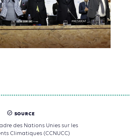
SOURCE
dre des Nations Unies sur les
ts Climatiques (CCNUCC)