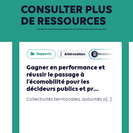
CONSULTER
PLUS
DE
RESSOURCES
Rapports
Atténuation
Mobilités
Gagner en performance et
réussir le passage à
l’écomobilité pour les
décideurs publics et pr...
Collectivités territoriales, autorités o[...]