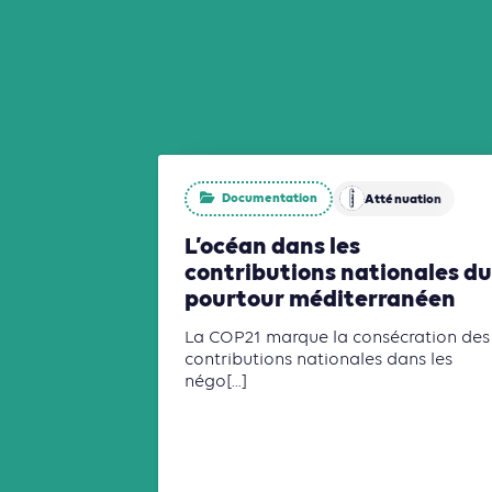
Documentation
Atténuation
L’océan dans les
contributions nationales du
pourtour méditerranéen
La COP21 marque la consécration des
contributions nationales dans les
négo[...]