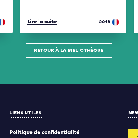
Lire la suite
2018
RETOUR À LA BIBLIOTHÈQUE
LIENS UTILES
NE
Politique de confidentialité