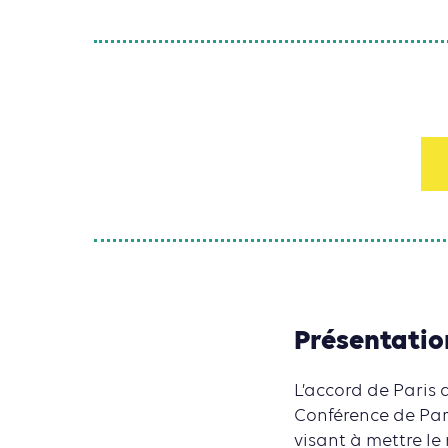
Présentatio
L’accord de Paris 
Conférence de Pari
visant à mettre l