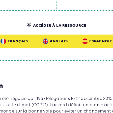
ACCÉDER À LA RESSOURCE
FRANÇAIS
ANGLAIS
ESPAGNOLE
n
a été négocié par 195 délégations le 12 décembre 2015, 
s sur le climat (COP21). L’accord définit un plan d’act
e monde sur la bonne voie pour éviter un changement