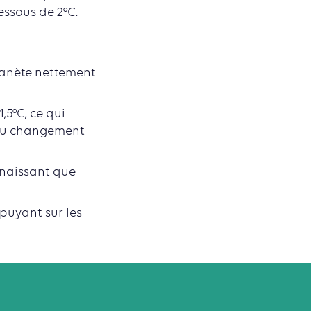
ssous de 2°C.
planète nettement
,5°C, ce qui
 du changement
nnaissant que
puyant sur les