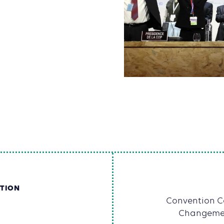
ATION
Convention Ca
Changemen