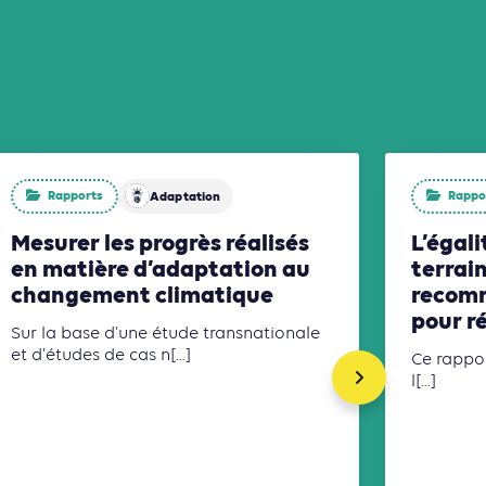
Rapports
Rappo
Adaptation
Mesurer les progrès réalisés
L’égali
en matière d’adaptation au
terrain
changement climatique
recomm
pour ré
Sur la base d'une étude transnationale
et d'études de cas n[...]
Ce rappor
l[...]