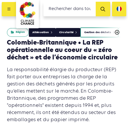
Région
Atténuation
Circularité
Gestion des déchets
Indu
Colombie-Britannique • La REP
opérationnelle au coeur du « zéro
déchet » et de l’économie circulaire
La responsabilité élargie du producteur (REP)
fait porter aux entreprises la charge de la
gestion des déchets générés par les produits
qu’elles mettent sur le marché. En Colombie-
Britannique, des programmes de REP
"opérationnels" existent depuis 1994 et, plus
récemment, ils ont été étendus au secteur des
emballages et du papier imprimé.