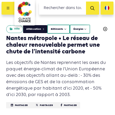
Ville
Atténuation
Bâtiments
Énergies
Nantes métropole • Le réseau de
chaleur renouvelable permet une
chute de l’intensité carbone
Les objectifs de Nantes reprennent les axes du
paquet énergie-climat de l’Union Européenne
avec des objectifs allant au-delà : - 30% des
émissions de GES et de la consommation
énergétique par habitant d’ici 2020, et - 50%
d’ici 2030, par rapport à 2003.
PARTAGER
PARTAGER
PARTAGER