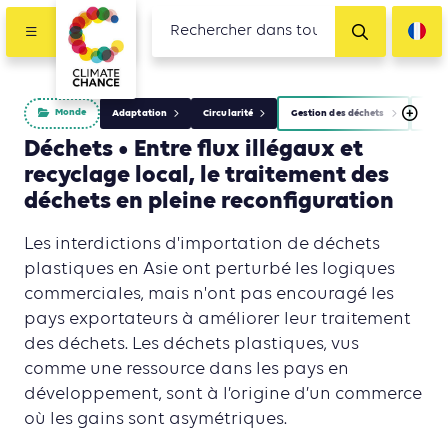
Monde
Adaptation
Circularité
Gestion des déchets
Indus
Déchets • Entre flux illégaux et
recyclage local, le traitement des
déchets en pleine reconfiguration
Les interdictions d'importation de déchets
plastiques en Asie ont perturbé les logiques
commerciales, mais n'ont pas encouragé les
pays exportateurs à améliorer leur traitement
des déchets. Les déchets plastiques, vus
comme une ressource dans les pays en
développement, sont à l’origine d’un commerce
où les gains sont asymétriques.