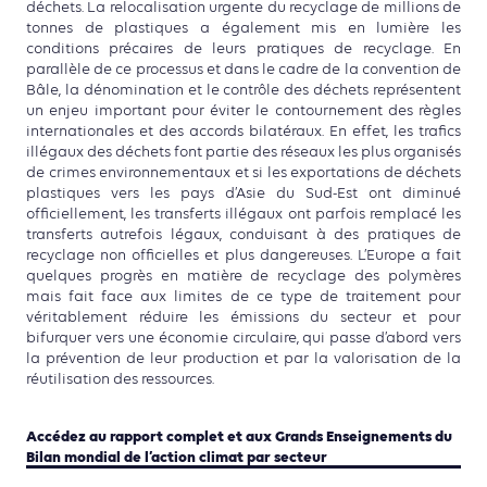
déchets. La relocalisation urgente du recyclage de millions de
tonnes de plastiques a également mis en lumière les
conditions précaires de leurs pratiques de recyclage. En
parallèle de ce processus et dans le cadre de la convention de
Bâle, la dénomination et le contrôle des déchets représentent
un enjeu important pour éviter le contournement des règles
internationales et des accords bilatéraux. En effet, les trafics
illégaux des déchets font partie des réseaux les plus organisés
de crimes environnementaux et si les exportations de déchets
plastiques vers les pays d’Asie du Sud-Est ont diminué
officiellement, les transferts illégaux ont parfois remplacé les
transferts autrefois légaux, conduisant à des pratiques de
recyclage non officielles et plus dangereuses. L’Europe a fait
quelques progrès en matière de recyclage des polymères
mais fait face aux limites de ce type de traitement pour
véritablement réduire les émissions du secteur et pour
bifurquer vers une économie circulaire, qui passe d’abord vers
la prévention de leur production et par la valorisation de la
réutilisation des ressources.
Accédez au rapport complet et aux Grands Enseignements du
Bilan mondial de l’action climat par secteur